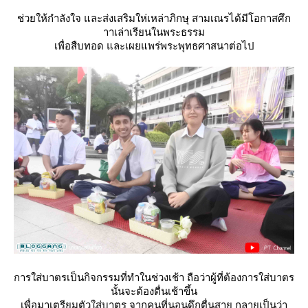
ช่วยให้กำลังใจ และส่งเสริมให่เหล่าภิกษุ สามเณรได้มีโอกาสศึก
าาเล่าเรียนในพระธรรม
เพื่อสืบทอด และเผยแพร่พระพุทธศาสนาต่อไป
การใส่บาตรเป็นกิจกรรมที่ทำในช่วงเช้า ถือว่าผู้ที่ต้องการใส่บาตร
นั้นจะต้องตื่นเช้าขึ้น
เพื่อมาเตรียมตัวใส่บาตร จากคนที่นอนดึกตื่นสาย กลายเป็นว่า