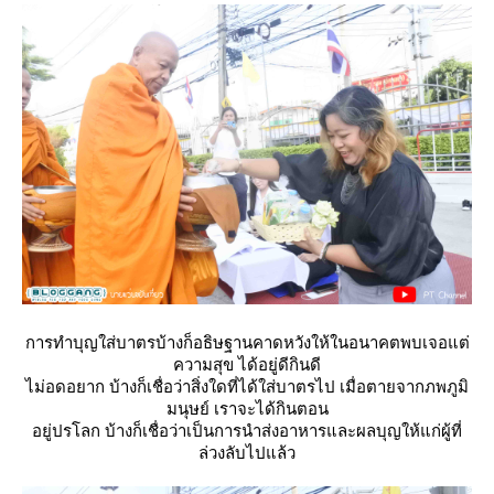
การทำบุญใส่บาตรบ้างก็อธิษฐานคาดหวังให้ในอนาคตพบเจอแต่
ความสุข ได้อยู่ดีกินดี
ไม่อดอยาก บ้างก็เชื่อว่าสิ่งใดที่ได้ใส่บาตรไป เมื่อตายจากภพภูมิ
มนุษย์ เราจะได้กินตอน
อยู่ปรโลก บ้างก็เชื่อว่าเป็นการนำส่งอาหารและผลบุญให้แก่ผู้ที่
ล่วงลับไปแล้ว