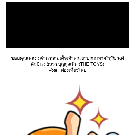
ขอบคุณเพลง : ตำนานสมเด็จเจ้าพระยาบรมมหาศรีสุริยวงศ์
ศิลปิน : ธันวา บุญสูงเนิน (THE TOYS)
Vote : ท่องเที่ยวไท