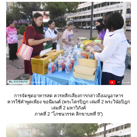
การจัดชุดอาหารสด ควรหลีกเลี่ยงการกล่าวถึงเมนูอาหาร
ควรใช้คำพูดเพียง ขอนืมนต์ (พระไตรปิฎก เล่มที่ 2 พระวินัยปิฎก
เล่มที่ 2 มหาวิภังค์
ภาคที่ 2 "โภชนวรรค สิกขาบทที่ 9")