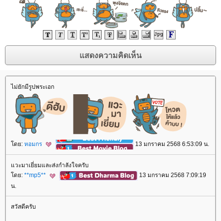
ไม่ยักมีรูปพระเอก
ดย:
หอมกร
13 มกราคม 2568 6:53:09 น.
วะมาเยี่ยมและส่งกำลังใจครับ
ดย:
**mp5**
13 มกราคม 2568 7:09:19
น.
สวัสดีครับ