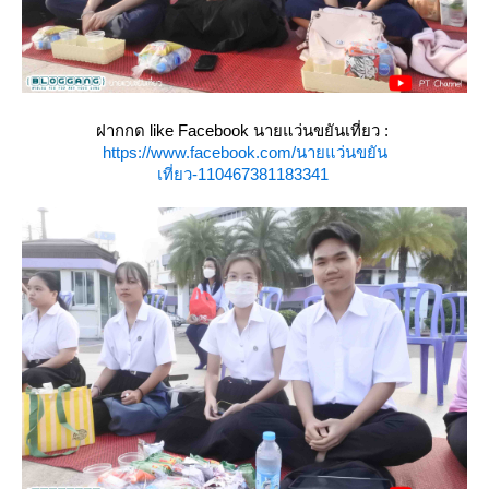
ฝากกด like Facebook นายแว่นขยันเที่ยว :
https://www.facebook.com/นายแว่นขยัน
เที่ยว-110467381183341