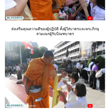
ส่งเสริมคุณความดีของผู้ปฏิบัติ ทั้งผู้ใส่บาตรและพระภิกษุ
สามเณรผู้รับบิณฑบาตร