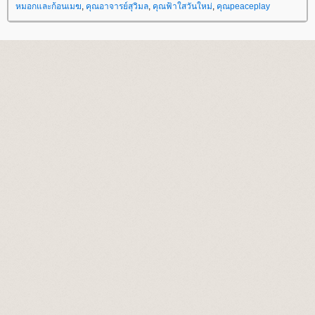
หมอกและก้อนเมฆ
,
คุณอาจารย์สุวิมล
,
คุณฟ้าใสวันใหม่
,
คุณpeaceplay