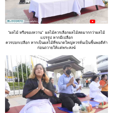
"ผลไม้ หรือของหวาน" ผลไม้ควรเลือกผลไม้สดมากกว่าผลไม้
ปรรูป หากมีเปลือก
ควรปอกเปลือก หากเป็นผลไม้ที่ขนาดใหญ่ควรหั่นเป็นชิ้นพอดีคำ
ก่อนถวายให้แด่พระสงฆ์