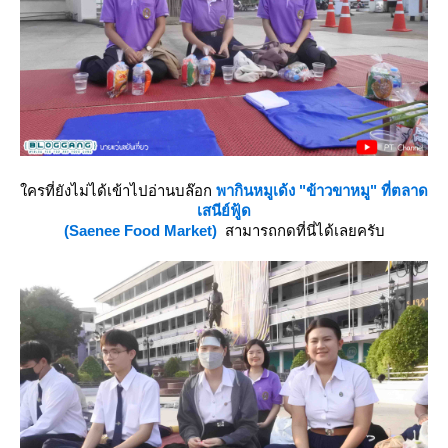
ครที่ยังไม่ได้เข้าไปอ่านบล๊อก
พากินหมูเด้ง "ข้าวขาหมู" ที่ตลาด
เสนีย์ฟู้ด
(Saenee Food Market)
สามารถกดที่นี่ได้เลยครับ