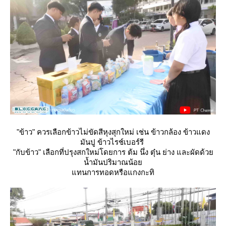
"ข้าว" ควรเลือกข้าวไม่ขัดสีหุงสุกใหม่ เช่น ข้าวกล้อง ข้าวแดง
มันปู ข้าวไรช์เบอร์รี
"กับข้าว" เลือกที่ปรุงสกใหม่โดยการ ต้ม นึ่ง ตุ๋น ย่าง และผัดด้ว
น้ำมันปริมาณน้อ
ทนการทอดหรือแกงกะทิ