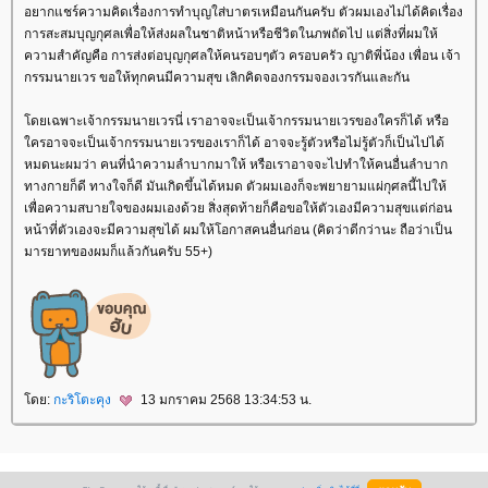
อยากแชร์ความคิดเรื่องการทำบุญใส่บาตรเหมือนกันครับ ตัวผมเองไม่ได้คิดเรื่อง
การสะสมบุญกุศลเพื่อให้ส่งผลในชาติหน้าหรือชีวิตในภพถัดไป แต่สิ่งที่ผมให้
ความสำคัญคือ การส่งต่อบุญกุศลให้คนรอบๆตัว ครอบครัว ญาติพี่น้อง เพื่อน เจ้า
กรรมนายเวร ขอให้ทุกคนมีความสุข เลิกคิดจองกรรมจองเวรกันและกัน
ดยเฉพาะเจ้ากรรมนายเวรนี่ เราอาจจะเป็นเจ้ากรรมนายเวรของใครก็ได้ หรือ
ครอาจจะเป็นเจ้ากรรมนายเวรของเราก็ได้ อาจจะรู้ตัวหรือไม่รู้ตัวก็เป็นไปได้
หมดนะผมว่า คนที่นำความลำบากมาให้ หรือเราอาจจะไปทำให้คนอื่นลำบาก
ทางกายก็ดี ทางใจก็ดี มันเกิดขึ้นได้หมด ตัวผมเองก็จะพยายามแผ่กุศลนี้ไปให้
เพื่อความสบายใจของผมเองด้วย สิ่งสุดท้ายก็คือขอให้ตัวเองมีความสุขแต่ก่อน
หน้าที่ตัวเองจะมีความสุขได้ ผมให้โอกาสคนอื่นก่อน (คิดว่าดีกว่านะ ถือว่าเป็น
มารยาทของผมก็แล้วกันครับ 55+)
ดย:
กะริโตะคุง
13 มกราคม 2568 13:34:53 น.