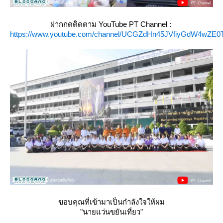
ฝากกดติดตาม YouTube PT Channel :
https://www.youtube.com/channel/UCGZdHn45JVfiyGdW4wZE0
ขอบคุณที่เข้ามาเป็นกำลังใจให้ผม
"นายแว่นขยันเที่ยว"