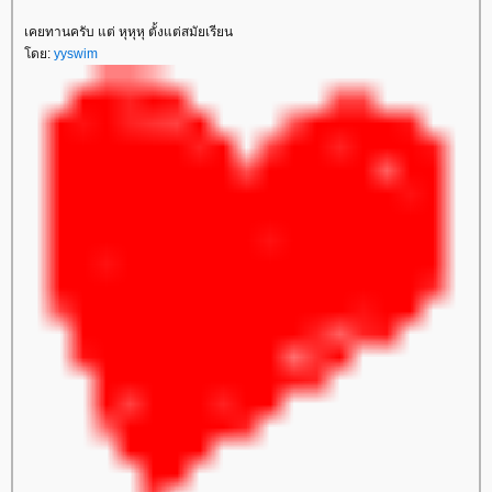
เคยทานครับ แต่ หุหุหุ ตั้งแต่สมัยเรียน
โดย:
yyswim