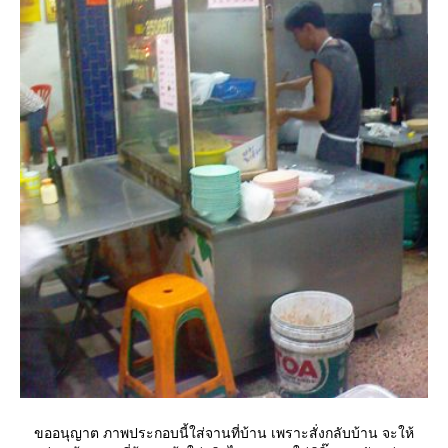
ขออนุญาต ภาพประกอบนี้ใส่จานที่บ้าน เพราะสั่งกลับบ้าน จะให้