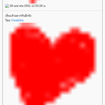
28 เมษายน 2551 12:53:26 น.
เห็นแล้วอยากกินอีกจัง
โดย:
FreakGirL