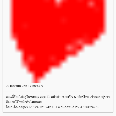
29 เมษายน 2551 7:55:44 น.
ตอนนี้ย้ายไปอยู่ในซอยอุดมสุข 11 หน้าปากซอยเป็น ธ.กสิกรไทย เข้าซอยอยู่ขวา
มือ เลยโจ๊กหม้อดินไปหน่อย
โดย: เด็กเก่าจุฬา IP: 124.121.242.131 4 กุมภาพันธ์ 2554 13:42:49 น.