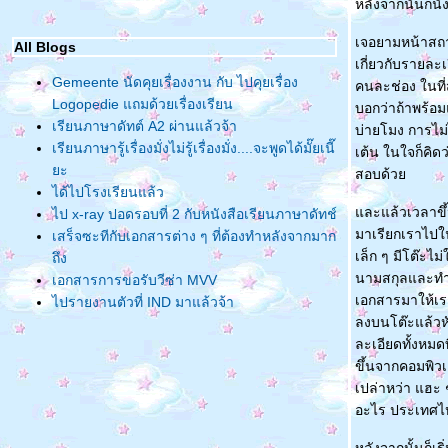
หลังจากนั้นก็น
เจอยามหน้าสถา
All Blogs
เกี่ยวกับรายละ
Gemeente นัดคุยเรื่องงาน กับ ไปคุยเรื่อง
คนละช่อง ในที่
Logopedie แถมด้วยเรื่องเรียน
บอกว่าถ้าพร้อ
เรียนภาษาดัทต์ A2 ผ่านแล้วจ้า
บ่ายโมง การไม่
เรียนภาษารู้เรื่องมั่งไม่รู้เรื่องมั่ง....จะพูดได้มั๊ยเนี๊
เต้น ในใจก็คิด
ะ
สอบด้ว
ได้ไปโรงเรียนแล้ว
ละแล้วเวลาขึ้น
ไป x-ray ปอดรอบที่ 2 กับหนังสือเรียนภาษาดัทช์
มาเรียกเราไปใน
เสร็จซะทีกับเอกสารต่าง ๆ ที่ต้องทำหลังจากมาก
เล็ก ๆ มีโต๊ะไ
ถึง
นามสกุลและทำพ
เอกสารการขอรับวีซ่า MVV
เอกสารมาให้เรา
ไปรายงานตัวที่ IND มาแล้วจ้า
ลงบนโต๊ะแล้วหั
วันสอบวีซ่า MVV จริง
ละเอียดทั้งหมด
เริ่มอ่านหนังสือเตรียมสอบ MVV
ขึ้นจากคอมพิวเ
วีซ่าไม่ผ่าน ข้อผิดพลาดและการขอวีซ่ารอบที่ 2
เปล่าหว่า แฮะ 
ขอวีซ่าท่องเที่ยวฮอลแลนด์ครั้งแรก
อะไร ประเทศไหน