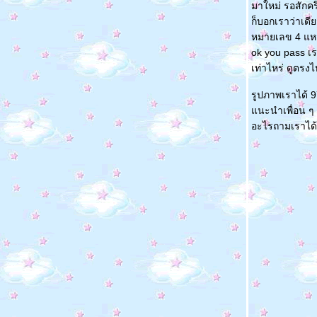
มาใหม่ รอสักครึ
ก็บอกเราว่าเดี
หมายเลข 4 แหม่
ok you pass เร
เท่าไหร่ ดูตรงไ
รูปภาพเราได้ 
นะนำเพื่อน ๆ ที
อะไรถามเราได้น