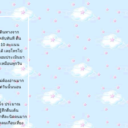
็เดินทางจาก
ับทันที ตื่น
ด้ 10 คะแนน
็ได้ เลยโทรไป
่คอมประเมินมา
ดเหมือนทุกวัน
ไม่ต้องอ่านมาก
ต่วันนั้นนอน
เสร็จ ประมาณ
สึกตื่นเต้น
ามาทีละนิดจนมาก
ิดลมเกือบเที่ยง