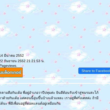
 14 มีนาคม 2552
 22 กันยายน 2552 21:21:53 น.
 Pageviews.
Share to Faceboo
คามคือกันเด้อ พี่อยู่อำเภอวาปีปทุมค่ะ ยินดีต้อนรับเข้าสู่ชมรมสะไภ้
้วยกันเด้อ แต่ตอนนี้อุ่นขึ้นบ้างแล้วแหละ เราอยู่ที่ฝรั่งเศสค่ะ ถ้ามี
นะ พี่มีเพื่อนอยู่ที่ฮอลแลนด์อยู่เหมือนกัน