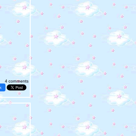
4 comments
k