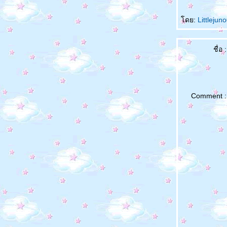
ดย:
Littleju
ชื่อ :
Comment :