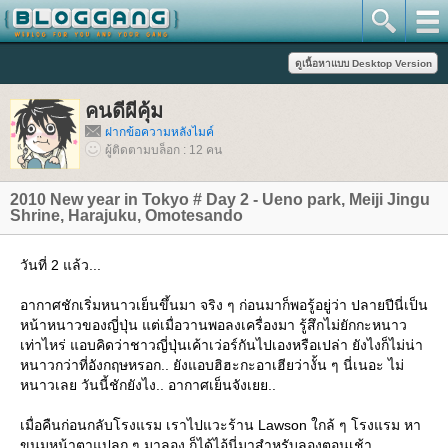
คนดีผีคุ้ม
ฝากข้อความหลังไมค์
ผู้ติดตามบล็อก : 12 คน
2010 New year in Tokyo # Day 2 - Ueno park, Meiji Jingu
Shrine, Harajuku, Omotesando
วันที่ 2 แล้ว...
อากาศชักเริ่มหนาวเย็นขึ้นมา จริง ๆ ก่อนมาก็พอรู้อยู่ว่า ปลายปีนี่เป็น
หน้าหนาวของญี่ปุ่น แต่เมื่อวานพอลงเครื่องมา รู้สึกไม่ยักกะหนาว
เท่าไหร่ แอบคิดว่าชาวญี่ปุ่นเค้าเว่อร์กันไปเองหรือเปล่า ยังไงก็ไม่น่า
หนาวกว่าที่อังกฤษหรอก.. ยังแอบฮิฮะกะอาเฮียว่างั้น ๆ นี่เนอะ ไม่
หนาวเลย วันนี้ชักยังไง.. อากาศเย็นจังเยย..
เมื่อคืนก่อนกลับโรงแรม เราไปแวะร้าน Lawson ใกล้ ๆ โรงแรม หา
ขนมหน้าตาแปลก ๆ มาลอง ก็ได้ไอ้นี่มาสำหรับลองตอนเช้า