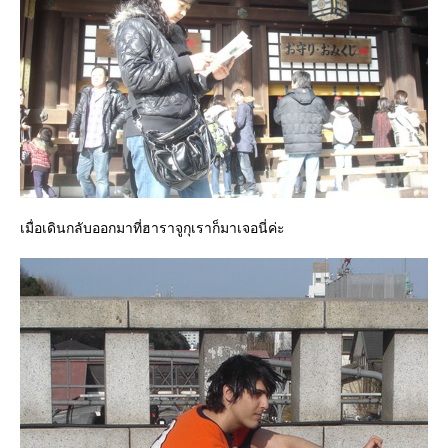
เมื่อเดินกลับออกมาที่ฮาราจูกุเราก็มาเจอนี่ค่ะ