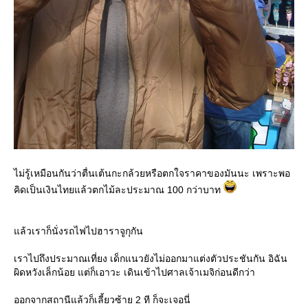
ไม่รู้เหมือนกันว่าตื่นเต้นกะกล้วยหรือตกใจราคาของมันนะ เพราะพอ
คิดเป็นเงินไทยแล้วตกไม้ละประมาณ 100 กว่าบาท
ล้วเราก็นั่งรถไฟไปฮาราจูกุกัน
เราไปถึงประมาณเที่ยง เด็กแนวยังไม่ออกมาแต่งตัวประชันกัน อิฉัน
ผิดหวังเล็กน้อย แต่ก็เอาวะ เดินเข้าไปศาลเจ้าเมจิก่อนดีกว่า
ออกจากสถานีแล้วก็เลี้ยวซ้าย 2 ที ก็จะเจอนี่