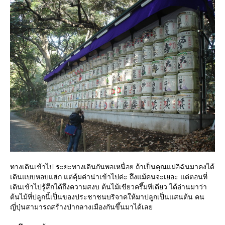
ทางเดินเข้าไป ระยะทางเดินกันพอเหนื่อย ถ้าเป็นคุณแม่อิฉันมาคงได้
เดินแบบหอบแฮ่ก แต่คุ้มค่าน่าเข้าไปค่ะ ถึงแม้คนจะเยอะ แต่ตอนที่
เดินเข้าไปรู้สึกได้ถึงความสงบ ต้นไม้เขียวครึ้มทีเดียว ได้อ่านมาว่า
ต้นไม้ที่ปลูกนี้เป็นของประชาชนบริจาคให้มาปลูกเป็นแสนต้น คน
ญี่ปุ่นสามารถสร้างป่ากลางเมืองกันขึ้นมาได้เล