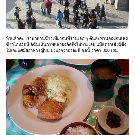
หิวแล้วค่ะ เราพักทานข้าวเที่ยวกันที่ร้านเล็ก ๆ ตีนสะพานลอยกันเล
ข้าวไก่ทอดนี่ อิฉันเห็นภาพแล้วยังคิดถึงไม่หายเลย แม้แต่อาเฮียผู้ซึ่ง
ไม่เคยพิศมัยอาหารญี่ปุ่น ยังบอกว่าอร่อยดี ชุดนี้ ราคา 800 เยน