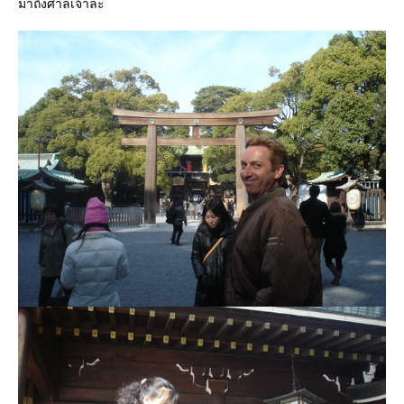
มาถึงศาลเจ้าละ