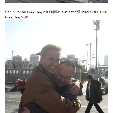
มีลุง ๆ มาแจก Free Hug อาเฮียผู้ซึ่งชอบของฟรีก็ไม่รอช้า เข้าไปขอ
Free Hug ทันที