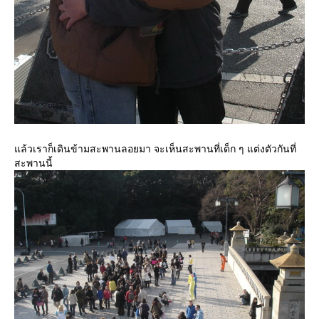
ล้วเราก็เดินข้ามสะพานลอยมา จะเห็นสะพานที่เด็ก ๆ แต่งตัวกันที่
สะพานนี้