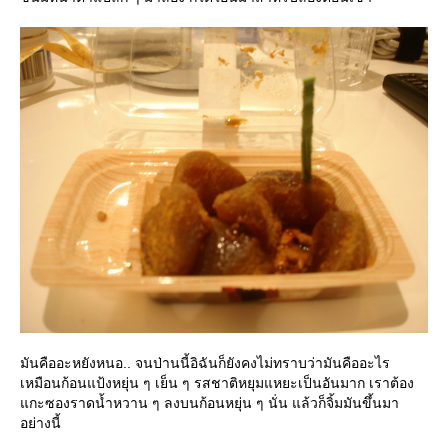
มันคืออะหยังหนอ.. จนป่านนี้อิฉันก็ยังคงไม่ทราบว่ามันคืออะไร
เหมือนก้อนแป้งหยุ่น ๆ เย็น ๆ รสชาติหยุมแหยะเป็นอันมาก เราต้อง
กะซองราดน้ำหวาน ๆ ลงบนก้อนหยุ่น ๆ นั่น แล้วก็จิ้มมันขึ้นมา
อย่างนี้