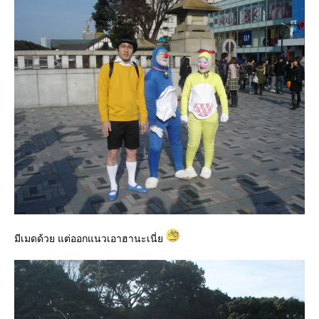
มีเมดด้วย แต่ออกแนวเอาฮานะเนี่