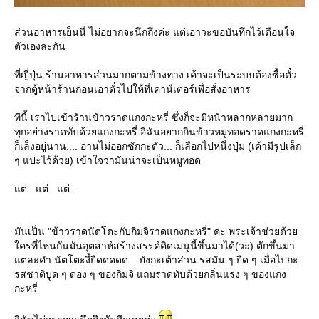
ส่วนอาหารเย็นนี่ ไม่อยากจะนึกถึงค่ะ แต่เอาวะขอบันทึกไว้เตือนใจ
ตัวเองละกัน
ที่ญี่ปุ่น ร้านอาหารส่วนมากตามข้างทาง เค้าจะเป็นระบบต้องซื้อตั๋ว
จากตู้หน้าร้านก่อนเอาตั๋วไปให้ที่เคาน์เตอร์เพื่อสั่งอาหาร
ทีนี้ เราไปเข้าร้านข้าวราดแกงกะหรี่ ซึ่งก็จะมีหน้าหลากหลายมาก
ทุกอย่างราดทับด้วยแกงกะหรี่ อิฉันอยากกินข้าวหมูทอดราดแกงกะหรี่
ก็เล็งอยู่นาน.... อ่านไม่ออกซักกะตัว... ก็เลือกไปหนึ่งปุ่ม (เค้ามีรูปเล็ก
ๆ แปะไว้ด้วย) เข้าใจว่ามันน่าจะเป็นหมูทอด
ต่...แต่...แต่...
มันเป็น "ข้าวราดนัตโตะกับกิมจิราดแกงกะหรี่" ค่ะ พระเจ้าช่วยด้ว
ครที่ไหนกันมันอุตส่าห์สร้างสรรค์คิดเมนูนี้ขึ้นมาได้(วะ) ตักขึ้นมา
ต่ละคำ นัตโตะงี้ยืดดดดด... ยังกะเต้าส่วน รสมัน ๆ ยืด ๆ เมื่อไปกะ
รสชาติบูด ๆ ดอง ๆ ของกิมจิ แถมราดทับด้วยกลิ่นแรง ๆ ของแกง
กะหรี่