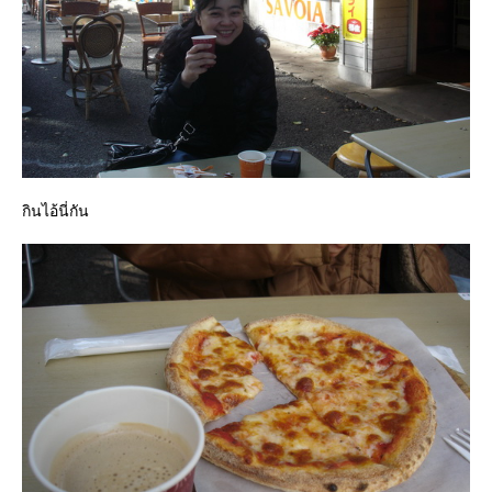
กินไอ้นี่กัน