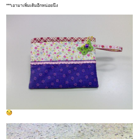
***เอามาเพิ่มเติมอีกหน่อยนึง