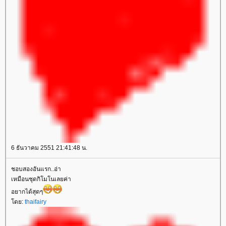
6 ธันวาคม 2551 21:41:48 น.
ชอบสองอันแรก..อ่า
เหมือนชุดกิโมโนเลยค่า
อยากได้สุดๆ
ดย:
thaifairy