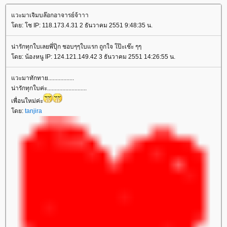
วะมาเจิมบล๊อกอาจารย์จ้าาา
ดย: โช IP: 118.173.4.31 2 ธันวาคม 2551 9:48:35 น.
น่ารักทุกใบเลยพี่ปุ๊ก ชอบๆๆใบแรก ถูกใจ โป๊ะเช๊ะ ๆๆ
ดย: น้องหนู IP: 124.121.149.42 3 ธันวาคม 2551 14:26:55 น.
วะมาทักทาย.................
น่ารักทุกใบค่ะ..........................
เพื่อนใหม่ค่ะ
ดย:
tanjira