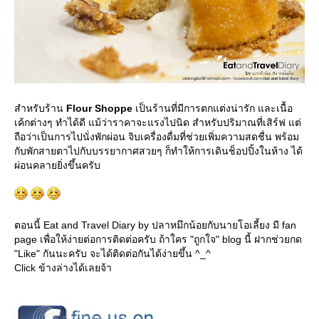
สำหรับร้าน
Flour Shoppe
เป็นร้านที่มีการตกแต่งน่ารัก และเนื้อ
เค้กต่างๆ ทำได้ดี แม้ว่าราคาจะแรงไปนิด สำหรับปริมาณที่เสิร์ฟ แต่
ถือว่าเป็นการไปนั่งพักผ่อน จิบเครื่องดื่มที่ช่วยเพิ่มความสดชื่น พร้อม
กับพักสายตาไปกับบรรยากาศสวยๆ ก็ทำให้การเดินช็อปปิ้งในห้าง ได้
ผ่อนคลายยิ่งขึ้นครับ
ตอนนี้ Eat and Travel Diary by ปลาหมึกน้อยกับนายโอเลี้ยง มี fan
page เพื่อให้ง่ายต่อการติดต่อครับ ถ้าใคร "ถูกใจ" blog นี้ ฝากช่วยกด
"Like" กันนะครับ จะได้ติดต่อกันได้ง่ายขึ้น ^_^
Click ข้างล่างได้เลยจ้า