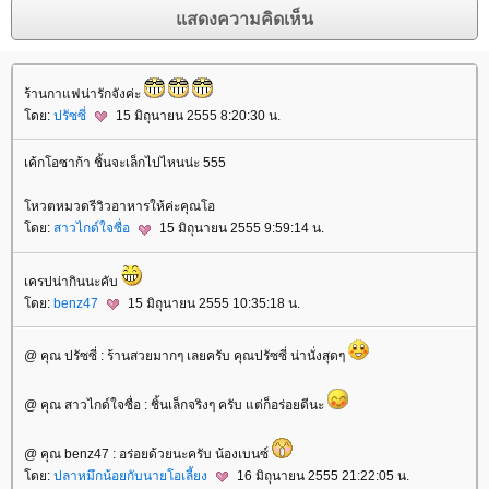
ร้านกาแฟน่ารักจังค่ะ
ดย:
ปรัซซี่
15 มิถุนายน 2555 8:20:30 น.
เค้กโอซาก้า ชิ้นจะเล็กไปไหนน่ะ 555
หวตหมวดรีวิวอาหารให้ค่ะคุณโอ
ดย:
สาวไกด์ใจซื่อ
15 มิถุนายน 2555 9:59:14 น.
เครปน่ากินนะคับ
ดย:
benz47
15 มิถุนายน 2555 10:35:18 น.
@ คุณ ปรัซซี่ : ร้านสวยมากๆ เลยครับ คุณปรัซซี่ น่านั่งสุดๆ
@ คุณ สาวไกด์ใจซื่อ : ชิ้นเล็กจริงๆ ครับ แต่ก็อร่อยดีนะ
@ คุณ benz47 : อร่อยด้วยนะครับ น้องเบนซ์
ดย:
ปลาหมึกน้อยกับนายโอเลี้ยง
16 มิถุนายน 2555 21:22:05 น.