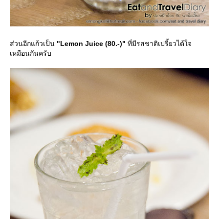
ส่วนอีกแก้วเป็น
"Lemon Juice (80.-)"
ที่มีรสชาติเปรี้ยวได้ใจ
เหมือนกันครับ