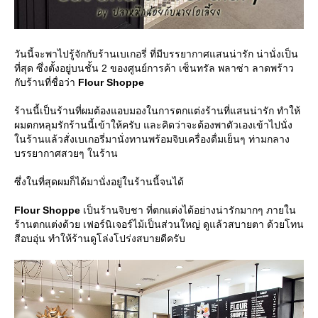
วันนี้จะพาไปรู้จักกับร้านเบเกอรี่ ที่มีบรรยากาศแสนน่ารัก น่านั่งเป็น
ที่สุด ซึ่งตั้งอยู่บนชั้น 2 ของศูนย์การค้า เซ็นทรัล พลาซ่า ลาดพร้าว
กับร้านที่ชื่อว่า
Flour Shoppe
ร้านนี้เป็นร้านที่ผมต้องแอบมองในการตกแต่งร้านที่แสนน่ารัก ทำให้
ผมตกหลุมรักร้านนี้เข้าให้ครับ และคิดว่าจะต้องพาตัวเองเข้าไปนั่ง
นร้านแล้วสั่งเบเกอรี่มานั่งทานพร้อมจิบเครื่องดื่มเย็นๆ ท่ามกลาง
บรรยากาศสวยๆ ในร้าน
ซึ่งในที่สุดผมก็ได้มานั่งอยู่ในร้านนี้จนได้
Flour Shoppe
เป็นร้านจิบชา ที่ตกแต่งได้อย่างน่ารักมากๆ ภายใน
ร้านตกแต่งด้วย เฟอร์นิเจอร์ไม้เป็นส่วนใหญ่ ดูแล้วสบายตา ด้วยโทน
สีอบอุ่น ทำให้ร้านดูโล่งโปร่งสบายดีครับ