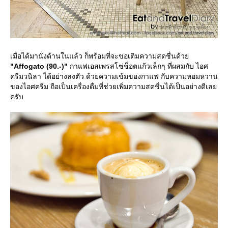
เมื่อได้มานั่งด้านในแล้ว ก็พร้อมที่จะขอเติมความสดชื่นด้ว
"Affogato (90.-)"
กาแฟเอสเพรสโซ่ช็อตแก้วเล็กๆ ที่ผสมกับ ไอศ
ครีมวนิลา ได้อย่างลงตัว ด้วยความเข้มของกาแฟ กับความหอมหวาน
ของไอศครีม ถือเป็นเครื่องดื่มที่ช่วยเพิ่มความสดชื่นได้เป็นอย่างดีเล
ครับ