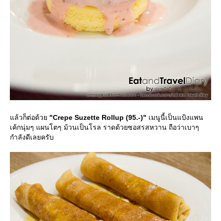
ล้วก็ต่อด้ว
"Crepe Suzette Rollup (95.-)"
เมนูนี้เป็นแป้งแพน
เค้กนุ่มๆ แผนโตๆ ม้วนเป็นโรล ราดด้วยซอสรสหวาน ถือว่าเบาๆ
กำลังดีเลยครับ