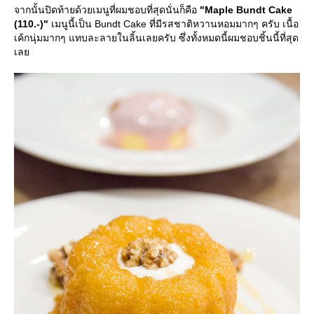
จากนั้นปิดท้ายด้วยเมนูที่ผมชอบที่สุดนั่นก็คือ
"Maple Bundt Cake
(110.-)"
เมนูนี้เป็น Bundt Cake ที่มีรสชาติหวานหอมมากๆ ครับ เนื้อ
เค้กนุ่มมากๆ แทบละลายในลิ้นเลยครับ ซึ่งทั้งหมดนี้ผมชอบชิ้นนี้ที่สุด
เล