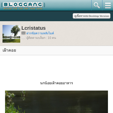
Lcristatus
ฝากข้อความหลังไมค์
ผู้ติดตามบล็อก : 10 คน
เฝ้าคอ
นกน้อยเฝ้าคอยอาหาร