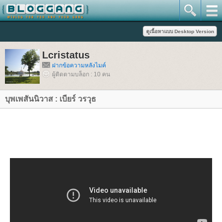
Lcristatus
ฝากข้อความหลังไมค์
ผู้ติดตามบล็อก : 10 คน
บุพเพสันนิวาส : เบียร์ วรวุธ