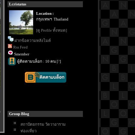
Lcristatus
Location :
กรุงเทพฯ Thailand
[ดู Profile ทั้งหมด]
ฝากข้อความหลังไมค์
Rss Feed
Smember
ผู้ติดตามบล็อก : 10 คน [
?
]
s
Group Blog
สถาปัตยกรรม วัดวาอาราม
ท่องเที่ยว