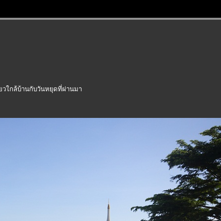
่ยวใกล้บ้านกับวันหยุดที่ผ่านมา