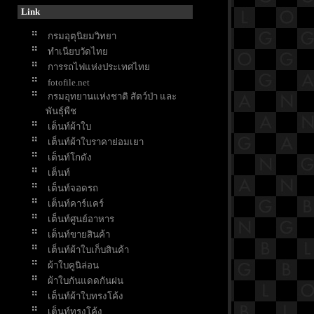
Link
กรมอุตุนิยมวิทยา
ทำเนียบวัดไท
การรถไฟแห่งประเทศไท
fotofile.net
กรมอุทยานแห่งชาติ สัตว์ป่า และ
พันธุ์พืช
เต็นท์ผ้าใบ
เต็นท์ผ้าใบราคาย่อมเยา
เต็นท์โกดัง
เต็นท์
เต็นท์จอดรถ
เต็นท์คาร์แคร์
เต็นท์ศูนย์อาหาร
เต็นท์ขายสินค้า
เต็นท์ผ้าใบเก็บสินค้า
ผ้าใบคูนิล่อน
ผ้าใบกันแดดกันฝน
เต็นท์ผ้าใบทรงโค้ง
เต็นท์ทรงโค้ง