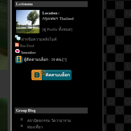
Lcristatus
Location :
กรุงเทพฯ Thailand
[ดู Profile ทั้งหมด]
ฝากข้อความหลังไมค์
Rss Feed
Smember
ผู้ติดตามบล็อก : 10 คน [
?
]
Group Blog
สถาปัตยกรรม วัดวาอาราม
ท่องเที่ยว