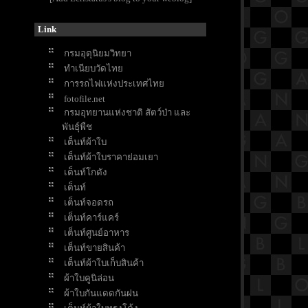
Link
กรมอุตุนิยมวิทยา
ทำเนียบวัดไท
การรถไฟแห่งประเทศไท
fotofile.net
กรมอุทยานแห่งชาติ สัตว์ป่า และ
พันธุ์พืช
เต็นท์ผ้าใบ
เต็นท์ผ้าใบราคาย่อมเยา
เต็นท์โกดัง
เต็นท์
เต็นท์จอดรถ
เต็นท์คาร์แคร์
เต็นท์ศูนย์อาหาร
เต็นท์ขายสินค้า
เต็นท์ผ้าใบเก็บสินค้า
ผ้าใบคูนิล่อน
ผ้าใบกันแดดกันฝน