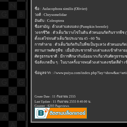
ชื่อ : Aulacophora similis (Olivier)
วงศ์ : Chrysomelidae
อันดับ : Coleoptera
ชื่อสามัญ : ด้วงเต่าแตงแดง (Pumpkin beentle)
วงจรชีวิต : ตัวเต็มวัยวางไข่ในดิน ตัวหนอนกัดกินรากพืช 
ตั้งแต่ไข่จนตัวเต็มวัยประมาณ 45 - 60 วัน
การทำลาย : ตัวเต็มวัยกัดกินใบพืชเป็นรูแหว่ง ตัวหนอนกั
สถานภาพศัตรูพืช : เมื่อมีประชากรด้วงเต่าแตงเข้าทำลาย
ศัตรูธรรมชาติ : มีการศึกษากันน้อยมากเกี่ยวกับศัตรูธรร
ข้อสังเกตอื่น ๆ : ในบางครั้งอาจพบด้วงเต่าแตงชนิดสีดำ เข
ข้อมูลจาก : //www.puiya.com/index.php?lay=show&ac=ar
Create Date : 11 กันยายน 2555
Last Update : 11 กันยายน 2555 8:40:00 น.
Counter : 6203 Pageviews.