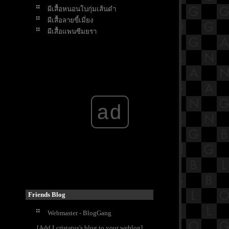
ผีเสื้อหนอนใบกุ่มเส้นดำ
ผีเสื้อลายขี้เมี่ยง
ผีเสื้อแพนซีมยุรา
ผีเสื้อเหลืองหนามใหญ่โคนปีกดำ
ผีเสื้อจุดเหลี่ยมพม่า
ad
Friends Blog
Webmaster - BlogGang
[Add Lcristatus's blog to your weblog]