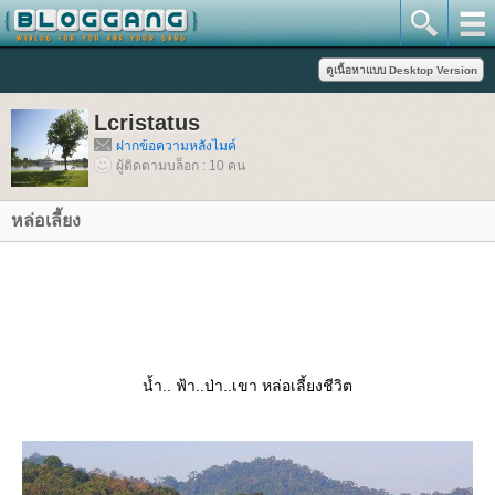
Lcristatus
ฝากข้อความหลังไมค์
ผู้ติดตามบล็อก : 10 คน
หล่อเลี้ยง
น้ำ.. ฟ้า..ป่า..เขา หล่อเลี้ยงชีวิต