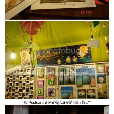
ส่ง Postcard หาคนที่คุณแคร์ด้วยนะจ๊ะ..**