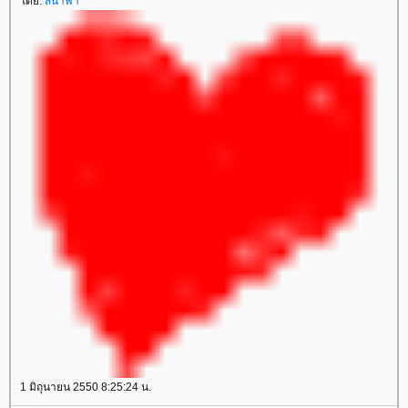
ดย:
สีน้ำฟ้า
1 มิถุนายน 2550 8:25:24 น.