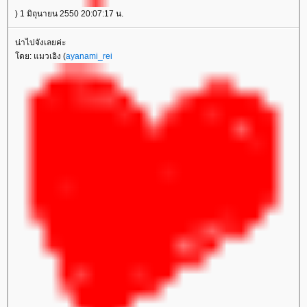
) 1 มิถุนายน 2550 20:07:17 น.
น่าไปจังเลยค่ะ
ดย: แมวเอิง (
ayanami_rei