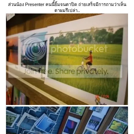
ส่วนน้อง Presenter คนนี้ยิ้มจนตาปิด ถ่ายเสร็จมีการถามว่าเห็น
ตาผมรึเปล่า..