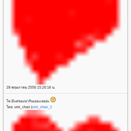
28 พฤษภาคม 2550 15:20:16 น.
ห มีแต่ของน่ากินเยอะเลยอ่ะ
ดย: umi_chan (
umi_chan_2