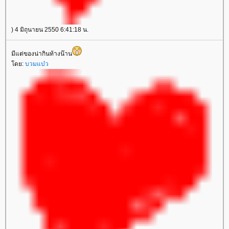
) 4 มิถุนายน 2550 6:41:18 น.
มีแต่ของน่ากินท้างน๊าน
ดย:
บวมแบ๋ว