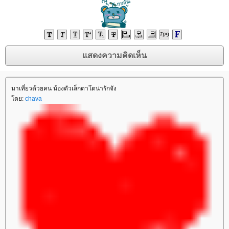
มาเที่ยวด้วยคน น้องตัวเล็กตาโตน่ารักจัง
ดย:
chava