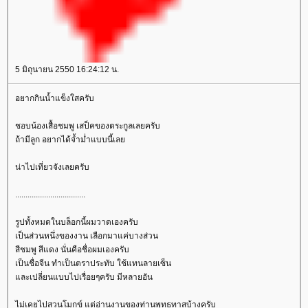
5 มิถุนายน 2550 16:24:12 น.
อยากกินน้ำแข็งใสครับ
ชอบน้องเสื้อชมพู เสป็คของตระกูลเลยครับ
ถ้ามีลูก อยากได้จ้ำม่ำแบบนี้เล
น่าไปเที่ยวจังเลยครับ
..................................
รูปทั้งหมดในบล็อกนี้ผมวาดเองครับ
เป็นส่วนหนึ่งของงาน เลือกมาแค่บางส่วน
สีชมพู สีแดง นั่นคือชื่อผมเองครับ
เป็นชื่อจีน ทำเป็นตราประทับ ใช้แทนลายเซ็น
ละเปลี่ยนแบบไปเรื่อยๆครับ มีหลายอัน
ไม่เคยไปสวนโมกข์ แต่อ่านงานของท่านพุทธทาสบ้างครับ