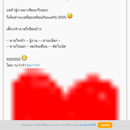
ต่ถ้าอู้งานมาเขียนกวีบ่อยๆ
ก็เห็นท่าจะเหนื่อยเหมือนกันนะครับ 5555
เดี๋ยวเจ้านายก็เขียนบ้าง
-- หายใจเข้า -- อู้งาน --- อ่านบล็อก --
-- หายใจออก -- ลดเงินเดือน --- ตัดโบนัส
5555555
ดย: กะว่าก๋า (
กะว่าก๋า
BlogGang.com ใช้คุกกี้เพื่อพัฒนาประสบการณ์การใช้งานของคุณ
อ่านเพิ่มเติมได้ที่นี่