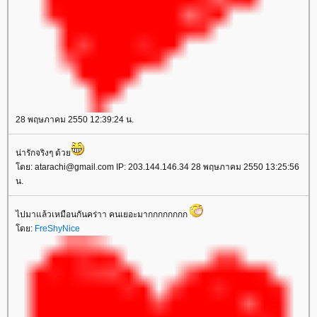
28 พฤษภาคม 2550 12:39:24 น.
น่ารักจริงๆ ด้ว
ดย: atarachi@gmail.com IP: 203.144.146.34 28 พฤษภาคม 2550 13:25:56
น.
ไปมาแล้วเหมือนกันคร่าา คนเยอะมากกกกกกกก
ดย:
FreShyNice