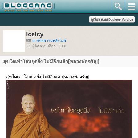
lcelcy
ฝากข้อความหลังไมค์
ผู้ติดตามบล็อก : 1 คน
สุขใดเท่าใจหยุดยิ่ง ไม่มีอีกแล้ว[หลวงพ่อจรัญ]
สุขใดเท่าใจหยุดยิ่ง ไม่มีอีกแล้ว[หลวงพ่อจรัญ]