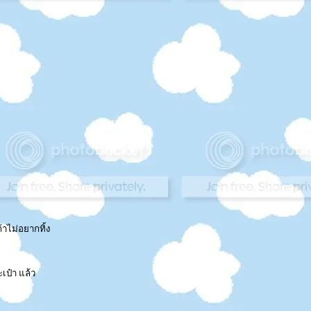
้าไม่อยากทิ้ง
ะเป๋า แล้ว