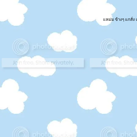
หม่ม ข้างๆ แกสั่ง