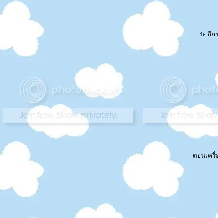
ง่ะ อีก
ตอนเครื่