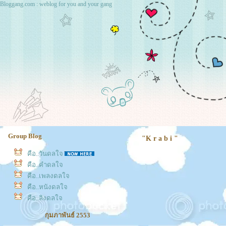
Bloggang.com : weblog for you and your gang
Group Blog
"K r a b i "
คือ..วันดลใจ
คือ..คำดลใจ
คือ..เพลงดลใจ
คือ..หนังดลใจ
คือ..ลิงดลใจ
กุมภาพันธ์ 2553