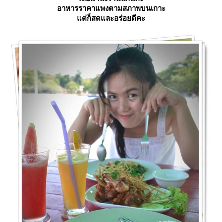
อาหารราคาแพงตามสภาพบนเกาะ
ต่ก็สดและอร่อยดีคะ