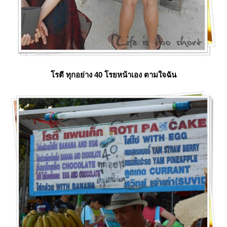
รตี ทุกอย่าง 40 โรยหน้าเอง ตามใจฉัน