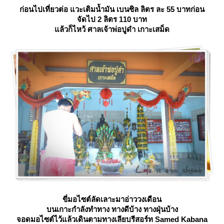
ก่อนไปเที่ยวต่อ แวะเติมน้ำมัน เบนซิล ลิตร ละ 55 บาทก่อน
จัดไป 2 ลิตร 110 บาท
ล้วก็ไหว้ ศาลเจ้าพ่อปูดำ เกาะเสม็ด
ขี่มอไซต์ลัดเลาะมาอ่าววงเดือน
บนเกาะกำลังทำทาง ทางดีบ้าง ทางฝุ่นบ้าง
จอดมอไซต์ไว้แล้วเดินตามทางเลียบรีสอร์ท Samed Kabana