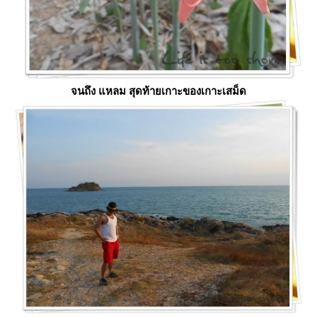
จนถึง แหลม สุดท้ายเกาะของเกาะเสม็ด