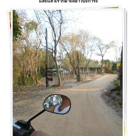
ละแล้วเราก็มาถึงอ่าวปะการัง