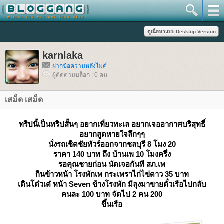
karnlaka
ฝากข้อความหลังไมค์
ผู้ติดตามบล็อก : 0 คน
เสม็ด เสม็ด
ทริปนี้เป็นทริปสั้นๆ อยากเที่ยวทะเล อยากเจออากาศบริสุทธิ์
อยากสูดหายใจลึกๆๆ
นั่งรถเชิดชัยทัวร์ออกจากชลบุรี 8 โมง 20
ราคา 140 บาท ถึง บ้านเพ 10 โมงครึ่ง
รอคุณชายก่อน นัดเจอกันที สภ.เพ
กินข้าวหน้า โรงพักเพ กระเพราไก่ไข่ดาว 35 บาท
เดินโต๋วเต๋ หน้า Seven ข้างโรงพัก มีลุงมาขายตั๋วเรือไปกลับ
คนละ 100 บาท จัดไป 2 คน 200
ขึ้นเรือ