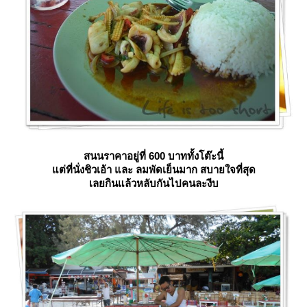
สนนราคาอยู่ที่ 600 บาททั้งโต๊ะนี้
ต่ที่นั่งชิวเอ้า และ ลมพัดเย็นมาก สบายใจที่สุด
เลยกินแล้วหลับกันไปคนละงีบ