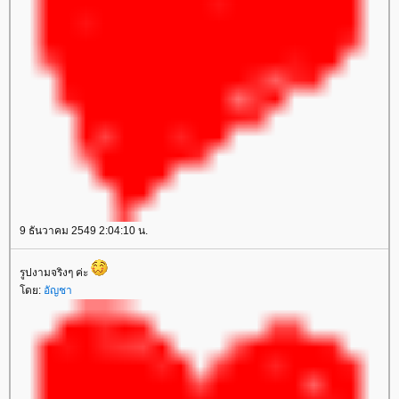
9 ธันวาคม 2549 2:04:10 น.
รูปงามจริงๆ ค่ะ
ดย:
อัญชา