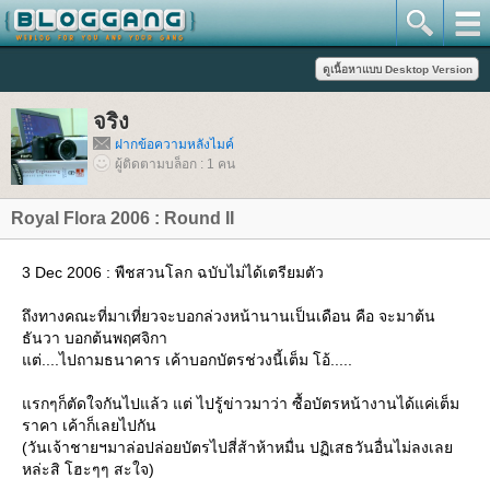
จริง
ฝากข้อความหลังไมค์
ผู้ติดตามบล็อก : 1 คน
Royal Flora 2006 : Round II
3 Dec 2006 : พืชสวนโลก ฉบับไม่ได้เตรียมตัว
ถึงทางคณะที่มาเที่ยวจะบอกล่วงหน้านานเป็นเดือน คือ จะมาต้น
ธันวา บอกต้นพฤศจิกา
ต่....ไปถามธนาคาร เค้าบอกบัตรช่วงนี้เต็ม โอ้.....
รกๆก็ตัดใจกันไปแล้ว แต่ ไปรู้ข่าวมาว่า ซื้อบัตรหน้างานได้แค่เต็ม
ราคา เค้าก็เลยไปกัน
(วันเจ้าชายฯมาล่อปล่อยบัตรไปสี่ส้าห้าหมื่น ปฏิเสธวันอื่นไม่ลงเล
หล่ะสิ โฮะๆๆ สะใจ)