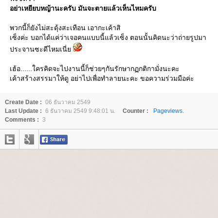
อย่าเหยียบหญ้านะครับ มันจะตายแล้วเห็นไหมครับ
พวกนี้ก็ยังไม่สะดุ้งสะเทือน เอากะเค้าสิ
เซ็งค่ะ บอกได้แค่ว่าเจอคนแบบนี้แล้วเซ็ง ตอนนั้นคิดนะว่าถ่ายรูปมา
ประจานซะดีไหมเนี่
เฮ้อ......ใครคิดจะไปงานนี้ก็ช่วยๆกันรักษากฏกติกามั่งนะคะ
เค้าสร้างสรรมาให้ดู อย่าไปเพื่อทำลายนะคะ ขอความร่วมมือค่ะ
Create Date :
06 ธันวาคม 2549
Last Update :
6 ธันวาคม 2549 9:48:01 น.
Counter :
Pageviews.
Comments :
3