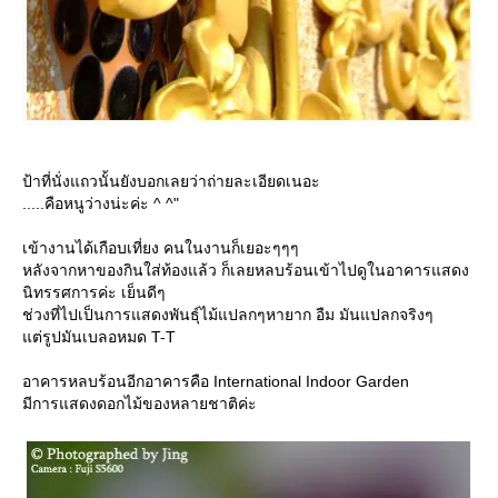
ป้าที่นั่งแถวนั้นยังบอกเลยว่าถ่ายละเอียดเนอะ
.....คือหนูว่างน่ะค่ะ ^ ^"
เข้างานได้เกือบเที่ยง คนในงานก็เยอะๆๆๆ
หลังจากหาของกินใส่ท้องแล้ว ก็เลยหลบร้อนเข้าไปดูในอาคารแสดง
นิทรรศการค่ะ เย็นดีๆ
ช่วงที่ไปเป็นการแสดงพันธุ์ไม้แปลกๆหายาก อืม มันแปลกจริงๆ
ต่รูปมันเบลอหมด T-T
อาคารหลบร้อนอีกอาคารคือ International Indoor Garden
มีการแสดงดอกไม้ของหลายชาติค่ะ