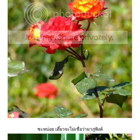
ซะหน่อย เดี๋ยวจะไม่เชื่อว่ามาภูพิงค์