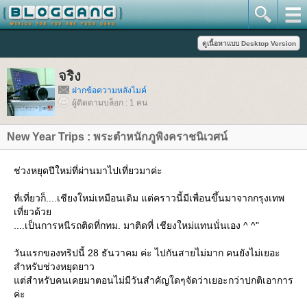
จริง
ฝากข้อความหลังไมค์
ผู้ติดตามบล็อก : 1 คน
New Year Trips : พระตำหนักภูพิงคราชนิเวศน์
ช่วงหยุดปีใหม่ที่ผ่านมาไปเที่ยวมาค่ะ
ที่เที่ยวก็....เชียงใหม่เหมือนเดิม แต่คราวนี้มีเพื่อนขึ้นมาจากกรุงเทพ
เที่ยวด้ว
....เป็นการหนีรถติดที่กทม. มาติดที่ เชียงใหม่แทนนั่นเอง ^ ^"
วันแรกของทริปนี้ 28 ธันวาคม ค่ะ ไปกันสายไม่มาก คนยังไม่เยอะ
สำหรับช่วงหยุดยาว
ต่สำหรับคนเคยมาตอนไม่มีวันสำคัญใดๆจัดว่าเยอะกว่าปกติเอาการ
ค่ะ