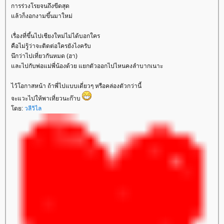
การร่วงโรยจนถึงขีดสุด
ล้วก็งอกงามขึ้นมาใหม่
เรื่องที่ขึ้นไปเชียงใหม่ไม่ได้บอกใคร
คือไม่รู้ว่าจะติดต่อใครยังไงครับ
นึกว่าไปเที่ยวกันหมด (ฮา)
ละไปกับพ่อแม่พี่น้องด้วย แยกตัวออกไปไหนคงลำบากเนาะ
ไว้โอกาสหน้า ถ้าพี่ไปแบบเดี่ยวๆ หรือคล่องตัวกว่านี้
จะแวะไปให้พาเที่ยวนะก๊าบ
ดย:
วลีวิไล