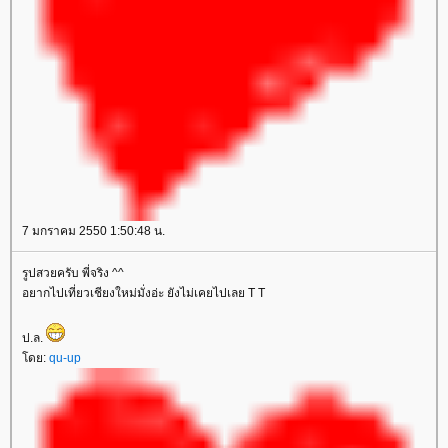
7 มกราคม 2550 1:50:48 น.
รูปสวยครับ พี่จริง ^^
อยากไปเที่ยวเชียงใหม่มั่งอ่ะ ยังไม่เคยไปเลย T T
ป.ล.
ดย:
qu-up