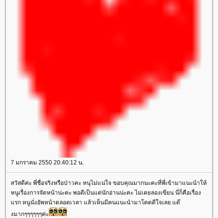
7 มกราคม 2550 20:40:12 น.
สวัสดีค่ะ พี่ชื่อจริงหรือป่าวคะ หนุไม่แน่ใจ ขอบคุณมากนะคะที่พี่เข้ามาแนะนำให้
หนูเรื่องการจัดหน้าน่ะคะ พอดีเป็นแต่นักอ่านน่ะคะ ไม่เคยลองเขียน นี่ก็คือเรื่อง
รก หนูนั่งอัพหน้าตลอดเวลา แล้วเห็นมีคนแนะนำมาโคตดีใจเลย แต๊
งมากๆๆๆๆๆๆค่ะ