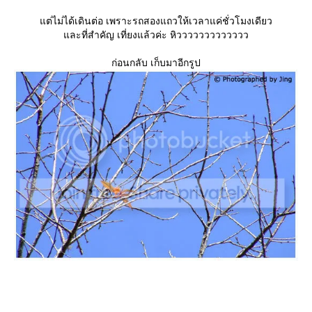
ต่ไม่ได้เดินต่อ เพราะรถสองแถวให้เวลาแค่ชั่วโมงเดียว
ละที่สำคัญ เที่ยงแล้วค่ะ หิววววววววววววว
ก่อนกลับ เก็บมาอีกรูป