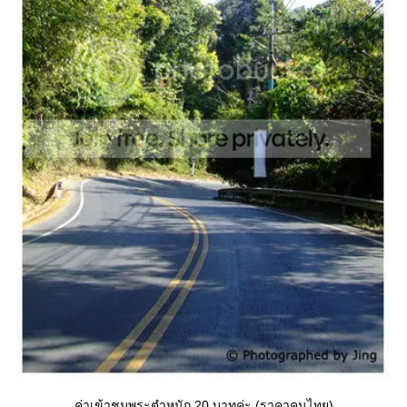
ค่าเข้าชมพระตำหนัก 20 บาทค่ะ (ราคาคนไทย)