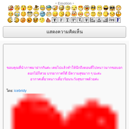
+
Emotion
+
ขอบคุณที่นำภาพมาฝากกันค่ะ เคยไปแล้วทำให้นึกถึงตอนที่ไปหนาวมากขอบอก
ดอกไม้ก็สวย บรรยากาศก็ดี มีความสุขมาก ๆ น่ะค่ะ
อากาศเดี๋ยวหนาวเดี๋ยวร้อนระวังสุขภาพด้วยค่ะ
ดย:
icebridy