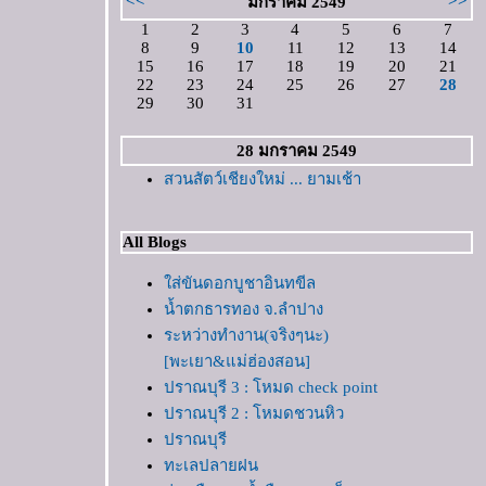
<<
>>
มกราคม 2549
1
2
3
4
5
6
7
8
9
10
11
12
13
14
15
16
17
18
19
20
21
22
23
24
25
26
27
28
29
30
31
28 มกราคม 2549
สวนสัตว์เชียงใหม่ ... ยามเช้า
All Blogs
ส่ขันดอกบูชาอินทขีล
น้ำตกธารทอง จ.ลำปาง
ระหว่างทำงาน(จริงๆนะ)
[พะเยา&แม่ฮ่องสอน]
ปราณบุรี 3 : โหมด check point
ปราณบุรี 2 : โหมดชวนหิว
ปราณบุรี
ทะเลปลายฝน