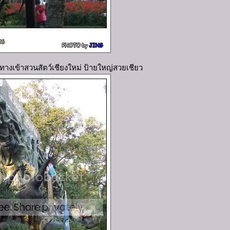
างเข้าสวนสัตว์เชียงใหม่ ป้ายใหญ่สวยเชียว