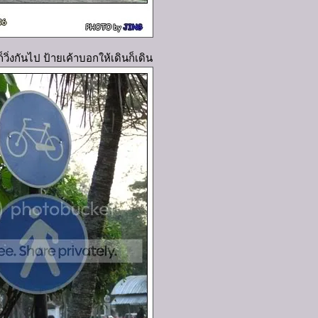
็วิ่งกันไป ป้ายเค้าบอกให้เดินก็เดิน