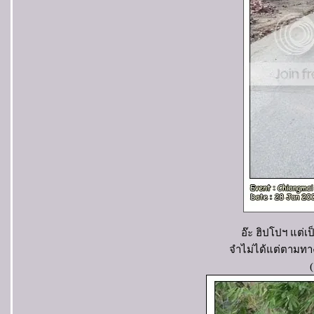
อ๊ะ ฮิปโปฯ แต่เ
จำไม่ได้แต่ตามทางท