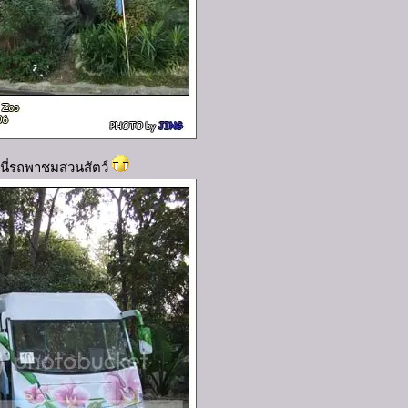
นนี่รถพาชมสวนสัตว์