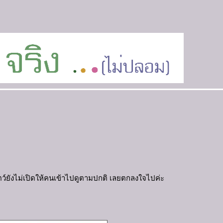
ัตว์ยังไม่เปิดให้คนเข้าไปดูตามปกติ เลยตกลงใจไปค่ะ