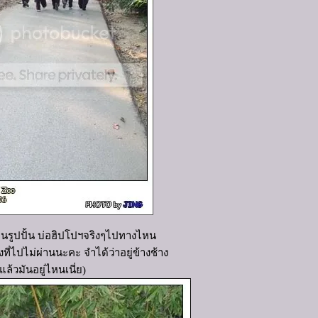
ป็นรูปปั้น บ่อฮิปโปฯจริงๆไปทางไหน
ี่ไปไม่ผ่านนะคะ จำได้ว่าอยู่ข้างช้าง
(แล้วมันอยู่ไหนเนี่ย)