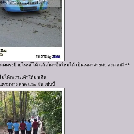
รถลงตรงป้ายไหนก็ได้ แล้วก็มาขึ้นใหม่ได้ เป็นเหมาจ่ายค่ะ สะดวกดี **
ไม่ได้เพราะเค้าให้มาเดิน
นตามทาง ลาด และ ชัน เช่นนี้