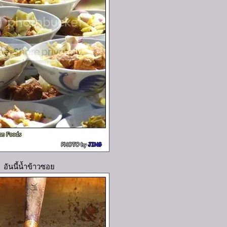
อันนี้น้ำข้าวซอ