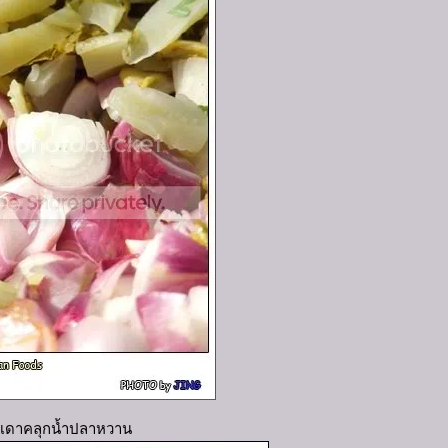
เดาคลุกน้ำปลาหวาน