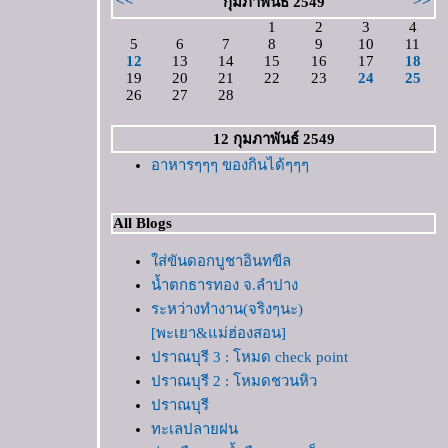
<<
>>
กุมภาพันธ์ 2549
1
2
3
4
5
6
7
8
9
10
11
12
13
14
15
16
17
18
19
20
21
22
23
24
25
26
27
28
12 กุมภาพันธ์ 2549
อาหารๆๆๆ ของกินได้ๆๆๆ
All Blogs
ส่ขันดอกบูชาอินทขีล
น้ำตกธารทอง จ.ลำปาง
ระหว่างทำงาน(จริงๆนะ)
[พะเยา&แม่ฮ่องสอน]
ปราณบุรี 3 : โหมด check point
ปราณบุรี 2 : โหมดชวนหิว
ปราณบุรี
ทะเลปลายฝน