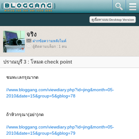
จริง
ฝากข้อความหลังไมค์
ผู้ติดตามบล็อก : 1 คน
ปราณบุรี 3 : โหมด check point
ชมทะเลกรุณากด
//www.bloggang.com/viewdiary.php?id=jing&month=05-
2010&date=15&group=5&gblog=78
ถ้าหิวกรุณา(อย่า)กด
//www.bloggang.com/viewdiary.php?id=jing&month=05-
2010&date=15&group=5&gblog=79