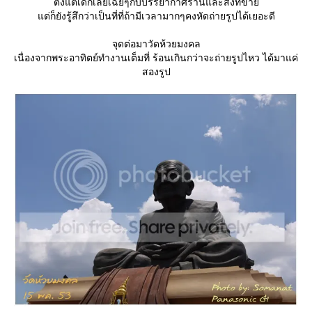
ตั้งแต่เด็กเลยเฉยๆกับบรรยากาศร้านและสิ่งที่ขา
ต่ก็ยังรู้สึกว่าเป็นที่ที่ถ้ามีเวลามากๆคงหัดถ่ายรูปได้เยอะดี
จุดต่อมาวัดห้วยมงคล
เนื่องจากพระอาทิตย์ทำงานเต็มที่ ร้อนเกินกว่าจะถ่ายรูปไหว ได้มาแค่
สองรูป