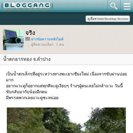
จริง
ฝากข้อความหลังไมค์
ผู้ติดตามบล็อก : 1 คน
น้ำตกธารทอง จ.ลำปาง
เป็นน้ำตกเล็กๆที่อยู่ระหว่างทางพะเยาเชียงใหม่ เนื่องจากขับผ่านบ่อ
มาก
อยากแวะดูก็อยากแต่ทุกทีจะดูเงียบๆ ร้างๆผู้คนเลยไม่กล้าแวะ วันนี้
ขับกลับมากับน้องอีกคน
มีพรรคพวกเลยแวะดูซะหน่อ