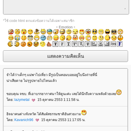
*ใช้ code html ตกแต่งข้อความได้เฉพาะสมาชิก
+
Emotion
+
จำได้ว่าเด็กๆ แม่พาไปเที่ยว มีรูปเป็นทอมบอยอยู่ใบนึงถ่ายที่นี่
น่าเสียดาย ไม่รุรูปหายไปไหนแล้ว
ขอบคุณ จขบ. ที่เอาบรรยากาศมาให้ดูนะค่ะ เลยได้นึกถึงความหลังด้วยเล
ดย:
lazymetal
15 ตุลาคม 2553 1:11:58 น.
อิจฉาคนต่างจังหวัด ได้สัมผัสธรรมชาติอันสวยงาม
ดย:
Kavanich96
15 ตุลาคม 2553 11:17:05 น.