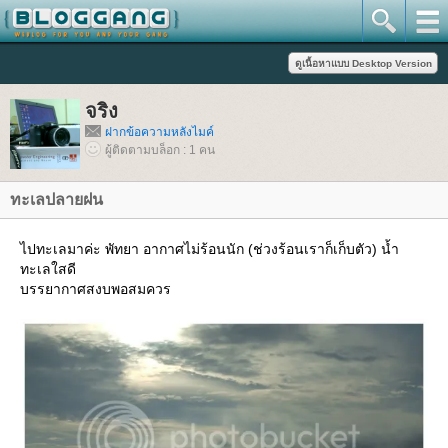
จริง
ฝากข้อความหลังไมค์
ผู้ติดตามบล็อก : 1 คน
ทะเลปลายฝน
ไปทะเลมาค่ะ พัทยา อากาศไม่ร้อนนัก (ช่วงร้อนเราก็เก็บตัว) น้ำ
ทะเลใสดี
บรรยากาศสงบพอสมควร