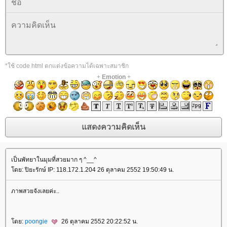
*ใช้ code html ตกแต่งข้อความได้เฉพาะสมาชิก
+
Emotion
+
เป็นพัทยาในมุมที่สวยมาก ๆ ^__^
ดย: ปิยะรักษ์ IP: 118.172.1.204 26 ตุลาคม 2552 19:50:49 น.
ภาพสวยจังเลยค่ะ..
ดย:
poongie
26 ตุลาคม 2552 20:22:52 น.