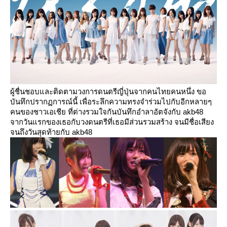
ผู้ชื่นชอบและติดตามวงการดนตรีญี่ปุ่นจากคนไทยคนหนึ่ง ขอ
บันทึกปรากฏการณ์นี้ เพื่อระลึกความทรงจำร่วมไปกับอีกหลายๆ
คนของชาวเอเชีย ที่ต่างรวมใจกันบันทึกอำลาอัตจังกับ akb48
จากวันแรกของเธอกับวงดนตรีที่เธอมีส่วนรวมสร้าง จนมีชื่อเสียง
จนถึงวันสุดท้ายกับ akb48