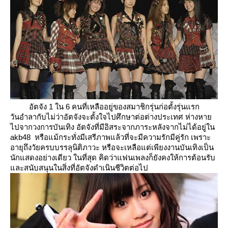
อัตจัง 1 ใน 6 คนที่เหลืออยู่ของสมาชิกรุ่นก่อตั้งรุ่นแรก
วันอำลากับไม่ว่าอัตจังจะตั้งใจไปศึกษาต่อต่างประเทศ ห่างหา
ไปจากวงการบันเทิง อัตจังที่มีอิสระจากภาระหลังจากไม่ได้อยู่ใน
akb48 หรือแม้กระทั่งมีเสรีภาพแล้วที่จะมีความรักมีคู่รัก เพราะ
อายุถึงวัยครบบรรลุนิติภาวะ หรือจะเหลือแต่เพียงงานบันเทิงเป็น
นักแสดงอย่างเดียว ในที่สุด คิดว่าแฟนเพลงก็ยังคงให้การต้อนรับ
ละสนับสนุนในสิ่งที่อัตจังดำเนินชีวิตต่อไป