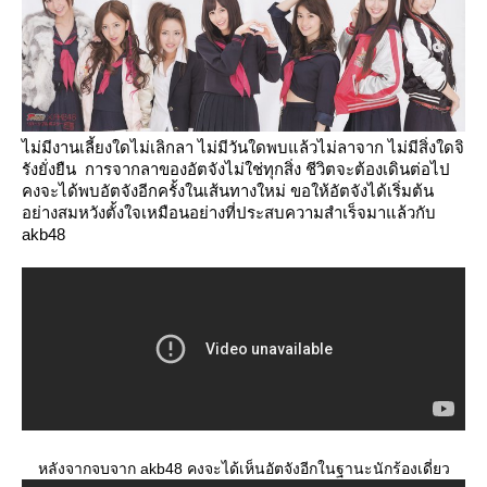
ไม่มีงานเลี้ยงใดไม่เลิกลา ไม่มีวันใดพบแล้วไม่ลาจาก ไม่มีสิ่งใดจิ
รังยั่งยืน การจากลาของอัตจังไม่ใช่ทุกสิ่ง ชีวิตจะต้องเดินต่อไป
คงจะได้พบอัตจังอีกครั้งในเส้นทางใหม่ ขอให้อัตจังได้เริ่มต้น
อย่างสมหวังตั้งใจเหมือนอย่างที่ประสบความสำเร็จมาแล้วกับ
akb48
หลังจากจบจาก akb48 คงจะได้เห็นอัตจังอีกในฐานะนักร้องเดี่ยว