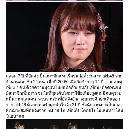
ตลอด 7 ปี ที่อัตจังเป็นสมาชิกแรกเริ่มรุ่นก่อตั้งรุ่นแรก akb48 จาก
จำนวนสมาชิก 24 คน เมื่อปี 2005 เมื่ออัตจังอายุ 14 ปี จากคนดู
เพียง 7 คน ด้วยความมุ่งมั่นไม่ย่อท้อด้วยกันกับเพื่อนๆที่อดทนจน
มีสมาชิกเพิ่มมาก จนในที่สุดเติบโตมามีชื่อเสียงสูงสุด มีคนดูร่วม
หมื่นรวมแสนคน จวบจวนวันที่อัตจังอำลาจบการศึกษาเดินออก
จาก akb48 ด้วยความรักผูกพันในวัย 21 ปี ซึ่งนับว่าคงจะเป็นเวลา
ที่เหมาะสมที่อัตจังจาก akb48 ไป เพื่อเติบโตต่อไปในเส้นทางใหม่
นอนาคต