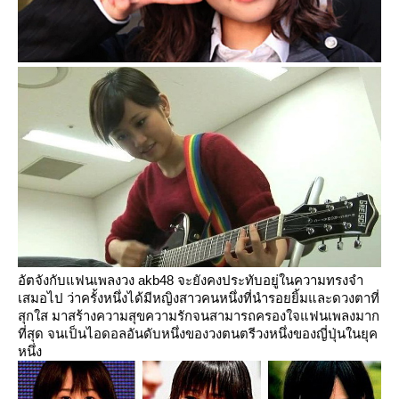
อัตจังกับแฟนเพลงวง akb48 จะยังคงประทับอยู่ในความทรงจำ
เสมอไป ว่าครั้งหนึ่งได้มีหญิงสาวคนหนึ่งที่นำรอยยิ้มและดวงตาที่
สุกใส มาสร้างความสุขความรักจนสามารถครองใจแฟนเพลงมาก
ที่สุด จนเป็นไอดอลอันดับหนึ่งของวงตนตรีวงหนึ่งของญี่ปุ่นในยุค
หนึ่ง