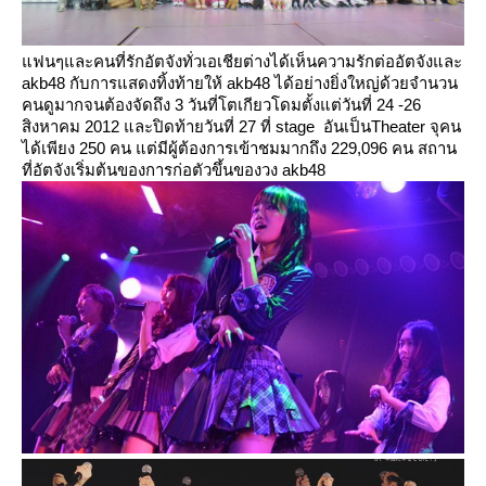
ฟนๆและคนที่รักอัตจังทั่วเอเชียต่างได้เห็นความรักต่ออัตจังและ
akb48 กับการแสดงทิ้งท้ายให้ akb48 ได้อย่างยิ่งใหญ่ด้วยจำนวน
คนดูมากจนต้องจัดถึง 3 วันที่โตเกียวโดมตั้งแต่วันที่ 24 -26
สิงหาคม 2012 และปิดท้ายวันที่ 27 ที่ stage อันเป็นTheater จุคน
ได้เพียง 250 คน แต่มีผู้ต้องการเข้าชมมากถึง 229,096 คน สถาน
ที่อัตจังเริ่มต้นของการก่อตัวขึ้นของวง akb48