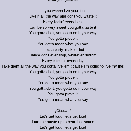
If you wanna live your life
Live it all the way and don't you waste it
Every feelin' every beat
Can be so very sweet you gotta taste it
You gotta do it, you gotta do it your way
You gotta prove it
You gotta mean what you say
Life's a party, make it hot
Dance don't ever stop, whatever rhythm
Every minute, every day
Take them all the way you gotta live 'em ('cause I'm going to live my life)
You gotta do it, you gotta do it your way
You gotta prove it
You gotta mean what you say
You gotta do it, you gotta do it your way
You gotta prove it
You gotta mean what you say
[Chorus:]
Let's get loud, let's get loud
Turn the music up to hear that sound
Let's get loud, let's get loud