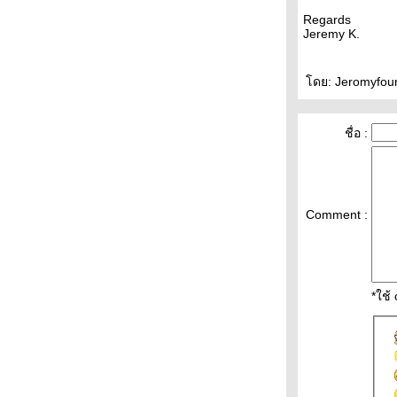
Regards
Jeremy K.
ดย: Jeromyfound
ชื่อ :
Comment :
*ใช้