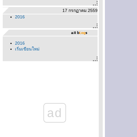
17 กรกฏาคม 2559
2016
2016
เริ่มเขียนใหม่
ad