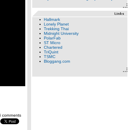
Hallmark
Lonely Planet
Trekking Thai
Midnight University
PolarFab
ST Micro
Chartered
TriQuint
TSMC
Bloggang.com
4 comments