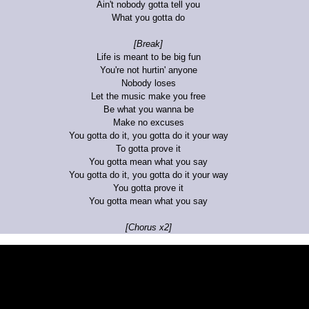
Ain't nobody gotta tell you
What you gotta do
[Break]
Life is meant to be big fun
You're not hurtin' anyone
Nobody loses
Let the music make you free
Be what you wanna be
Make no excuses
You gotta do it, you gotta do it your way
To gotta prove it
You gotta mean what you say
You gotta do it, you gotta do it your way
You gotta prove it
You gotta mean what you say
[Chorus x2]