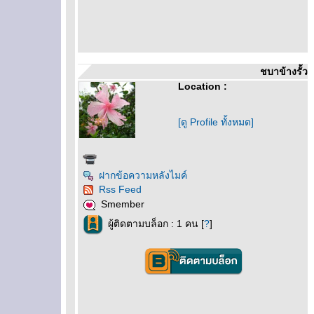
ชบาข้างรั้ว
Location :
[ดู Profile ทั้งหมด]
ฝากข้อความหลังไมค์
Rss Feed
Smember
ผู้ติดตามบล็อก : 1 คน [
?
]