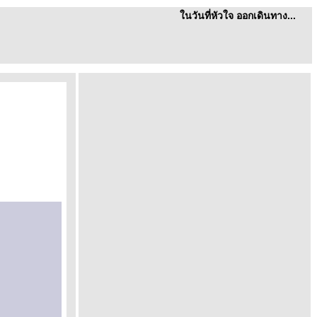
นวันที่หัวใจ ออกเดินทาง...