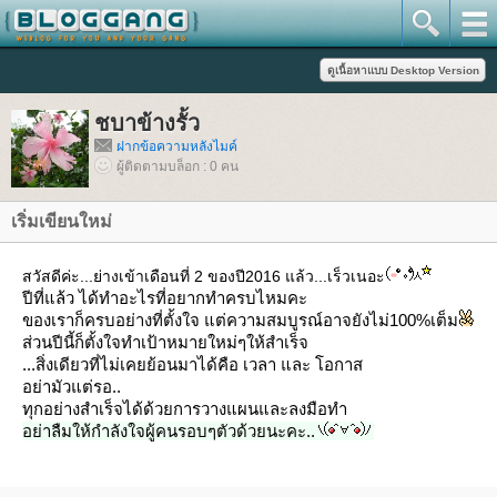
ชบาข้างรั้ว
ฝากข้อความหลังไมค์
ผู้ติดตามบล็อก : 0 คน
เริ่มเขียนใหม่
สวัสดีค่ะ...ย่างเข้าเดือนที่ 2 ของปี2016 แล้ว...เร็วเนอะ
ปีที่แล้ว ได้ทำอะไรที่อยากทำครบไหมคะ
ของเราก็ครบอย่างที่ตั้งใจ แต่ความสมบูรณ์อาจยังไม่100%เต็ม
ส่วนปีนี้ก็ตั้งใจทำเป้าหมายใหม่ๆให้สำเร็จ
...สิ่งเดียวที่ไม่เคยย้อนมาได้คือ เวลา และ โอกาส
อย่ามัวแต่รอ..
ทุกอย่างสำเร็จได้ด้วยการวางแผนและลงมือทำ
อย่าลืมให้กำลังใจผู้คนรอบๆตัวด้วยนะคะ..