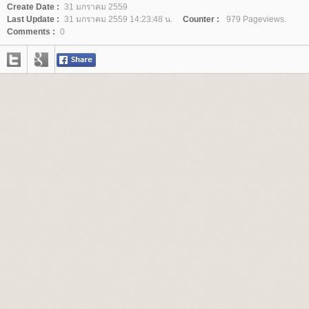
Create Date :
31 มกราคม 2559
Last Update :
31 มกราคม 2559 14:23:48 น.
Counter :
979 Pageviews.
Comments :
0