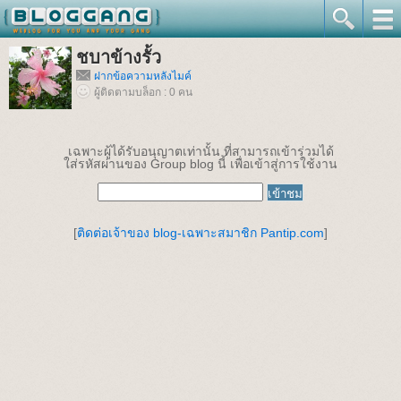
ชบาข้างรั้ว
ฝากข้อความหลังไมค์
ผู้ติดตามบล็อก : 0 คน
เฉพาะผู้ได้รับอนุญาตเท่านั้น ที่สามารถเข้าร่วมได้
ใส่รหัสผ่านของ Group blog นี้ เพื่อเข้าสู่การใช้งาน
[
ติดต่อเจ้าของ blog-เฉพาะสมาชิก Pantip.com
]