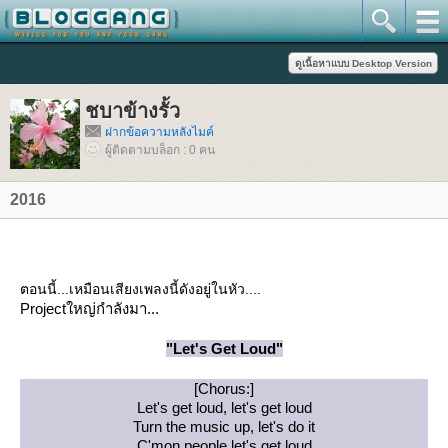
ชบาข้างรั้ว
ฝากข้อความหลังไมค์
ผู้ติดตามบล็อก : 0 คน
2016
ตอนนี้...เหมือนเสียงเพลงนี้ดังอยู่ในหัว....
Projectใหญ่กำลังมา...
"Let's Get Loud"
[Chorus:]
Let's get loud, let's get loud
Turn the music up, let's do it
C'mon people let's get loud