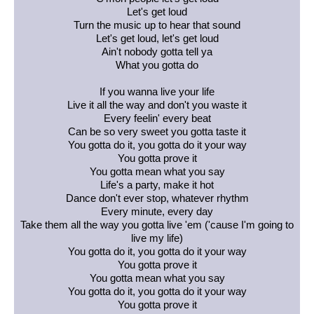
Let's get loud
Turn the music up to hear that sound
Let's get loud, let's get loud
Ain't nobody gotta tell ya
What you gotta do
If you wanna live your life
Live it all the way and don't you waste it
Every feelin' every beat
Can be so very sweet you gotta taste it
You gotta do it, you gotta do it your way
You gotta prove it
You gotta mean what you say
Life's a party, make it hot
Dance don't ever stop, whatever rhythm
Every minute, every day
Take them all the way you gotta live 'em ('cause I'm going to
live my life)
You gotta do it, you gotta do it your way
You gotta prove it
You gotta mean what you say
You gotta do it, you gotta do it your way
You gotta prove it