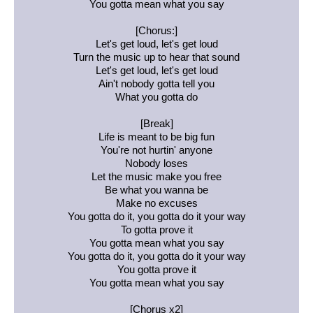
You gotta mean what you say
[Chorus:]
Let's get loud, let's get loud
Turn the music up to hear that sound
Let's get loud, let's get loud
Ain't nobody gotta tell you
What you gotta do
[Break]
Life is meant to be big fun
You're not hurtin' anyone
Nobody loses
Let the music make you free
Be what you wanna be
Make no excuses
You gotta do it, you gotta do it your way
To gotta prove it
You gotta mean what you say
You gotta do it, you gotta do it your way
You gotta prove it
You gotta mean what you say
[Chorus x2]