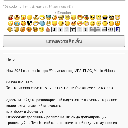
*ใช้ code html ตกแต่งข้อความได้เฉพาะสมาชิก
+
Emotion
+
Hello,
New 2024 club music https://0daymusic.org MP3, FLAC, Music Videos.
0daymusic Team
ดย: RaymondOmive IP: 51.210.176.129 16 มีนาคม 2567 12:43:00 น.
Здесь вы найдете разнообразный видео контент очень интересное
видео, охватывающий множество
платформ и форматов.
От коротких зрелищных роликов на TikTok до долгоиграющих
трансляций на Twitch - мой канал стремится объединить лучшее из