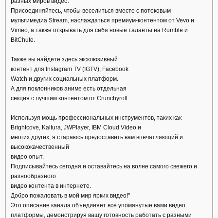
разных миров видео.
Присоединяйтесь, чтобы веселиться вместе с потоковым
мультимедиа Stream, наслаждаться премиум-контентом от Vevo и
Vimeo, а также открывать для себя новые таланты на Rumble и
BitChute.
Также вы найдете здесь эксклюзивный
контент для Instagram TV (IGTV), Facebook
Watch и других социальных платформ.
А для поклонников аниме есть отдельная
секция с лучшим контентом от Crunchyroll.
Используя мощь профессиональных инструментов, таких как
Brightcove, Kaltura, JWPlayer, IBM Cloud Video и
многих других, я стараюсь предоставить вам впечатляющий и
высококачественный
видео опыт.
Подписывайтесь сегодня и оставайтесь на волне самого свежего и
разнообразного
видео контента в интернете.
Добро пожаловать в мой мир ярких видео!"
Это описание канала объединяет все упомянутые вами видео
платформы, демонстрируя вашу готовность работать с разными