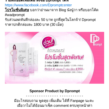
รายละเอียดเพิ่มเติม สั่งซื้อ Dprompt ได้ที่
https://www.facebook.com/Dpromptcenter
ปรโมชั่นพิเศษ
บอกว่าอ่านมาจาก Blog นังนู๋วา
หรือบอกโค้ด
#wadprompt
รับส่วนลดทันทีกล่องละ 50 บาท
ถูกที่สุดในโลกจ้า! Dprompt
ราคาปกติกล่องละ 1800 บาท (30 เม็ด)
Sponsor Product by Dprompt
- - - - - - - - - - - - - - - - - - - - - - - - - -
มีอะไรสอบถาม พูดคุย เพิ่มเติม ได้ที่ Fanpage นะคะ
เผื่อวาไม่ได้ย้อนมาเช็ค comment ครบทุกหน้าค่า