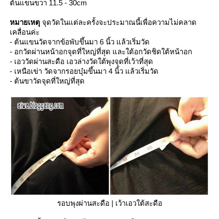
ต้นแขนขวา 11.5 - 30cm
หมายเหตุ
จุดวัดในแต่ละครั้งจะประมาณนี้เพื่อความไม่คลาด
เคลื่อนค่ะ
- ต้นแขนวัดจากข้อพับขึ้นมา 6 นิ้ว แล้วเริ่มวัด
- อกวัดผ่านหน้าอกจุดที่ใหญ่ที่สุด และใต้อกวัดชิดใต้หน้าอก
- เอววัดผ่านสะดือ เอวล่างวัดใต้พุงจุดที่เว้าที่สุด
- เหนือเข่า วัดจากรอยบุ๋มขึ้นมา 4 นิ้ว แล้วเริ่มวัด
- ต้นขาวัดจุดที่ใหญ่ที่สุด
รอบพุงผ่านสะดือ | เว้าเอวใต้สะดือ