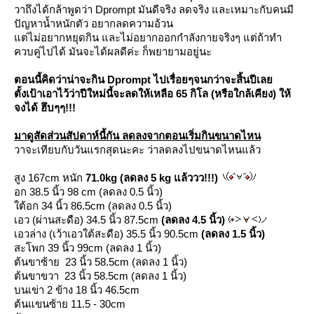
วาถึงได้กล้าพูดว่า Dprompt มันดีจริง ลดจริง และเหมาะกับคนมี
ปัญหาน้ำหนักตัว อยากลดความอ้วน
ต่ไม่อยากหยุดกิน และไม่อยากออกกำลังกายจริงๆ แต่ถ้าทำ
ควบคู่ไปได้ มันจะได้ผลดีค่ะ ก็พยายามอยู่นะ
ตอนนี้คิดว่าน่าจะกิน Dprompt ไปเรื่อยๆจนกว่าจะสิ้นปีเล
ตั้งเป้าเอาไว้ว่าปีใหม่นี้จะลดให้เหลือ 65 กิโล (หรือใกล้เคียง) ให้
จงได้ ฮึบๆๆ!!!
มาดูสัดส่วนสัปดาห์นี้กัน ลดลงจากตอนเริ่มกินขนาดไหน
วาจะเทียบกับวันแรกสุดนะคะ ว่าลดลงไปขนาดไหนแล้ว
สูง 167cm หนัก
71.0kg
(ลดลง 5 kg แล้ววว!!!)
อก 38.5 นิ้ว 98 cm
(ลดลง 0.5 นิ้ว)
ต้อก 34 นิ้ว 86.5cm
(ลดลง 0.5 นิ้ว)
เอว (ผ่านสะดือ) 34.5 นิ้ว 87.5cm
(ลดลง 4.5 นิ้ว)
เอวล่าง (เว้าเอวใต้สะดือ) 35.5 นิ้ว 90.5cm
(ลดลง 1.5 นิ้ว)
สะโพก 39 นิ้ว 99cm
(ลดลง 1 นิ้ว)
ต้นขาซ้าย 23 นิ้ว 58.5cm
(ลดลง 1 นิ้ว)
ต้นขาขวา 23 นิ้ว 58.5cm
(ลดลง 1 นิ้ว)
บนเข่า 2 ข้าง 18 นิ้ว 46.5cm
ต้นแขนซ้าย 11.5 - 30cm