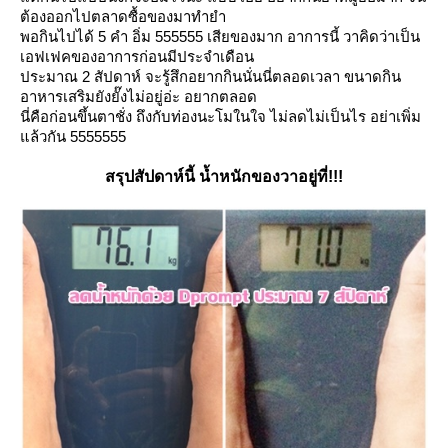
ต้องออกไปตลาดซื้อของมาทำยำ
พอกินไปได้ 5 คำ อิ่ม 555555 เสียของมาก อาการนี้ วาคิดว่าเป็น
เอฟเฟคของอาการก่อนมีประจำเดือน
ประมาณ 2 สัปดาห์ จะรู้สึกอยากกินนั่นนี่ตลอดเวลา ขนาดกิน
อาหารเสริมยังยั๊งไม่อยู่อ่ะ อยากตลอด
นี่คือก่อนขึ้นตาชั่ง ถึงกับท่องนะโมในใจ ไม่ลดไม่เป็นไร อย่าเพิ่ม
ล้วกัน 5555555
สรุปสัปดาห์นี้ น้ำหนักของวาอยู่ที่!!!