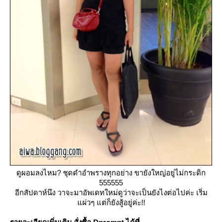
ดูผอมลงไหม? ชุดดำอำพรางทุกอย่าง ขายังใหญ่อยู่ไม่กระดิก
555555
อีกสัปดาห์นึง วาจะมาอัพเดทใหม่ดูว่าจะเป็นยังไงต่อไปค่ะ เริ่ม
ผ่วๆ แต่ก็ยังสู้อยู่ค่ะ!!