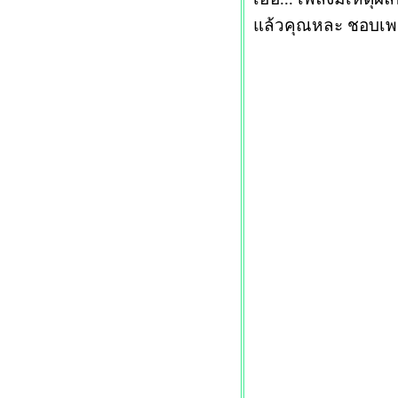
ล้วคุณหละ ชอบเพลง