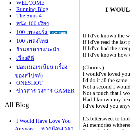
WELCOME
I WOUL
Running Blog
The Sims 4
หนัง 100 เรื่อง
100 เพลงฝรั่ง
If I'd've known the w
100 เพลงไท
If I'd've read the last 
If I'd've had the str
ร้านอาหารแนะนำ
If I'd've known how 
เรื่องดีดี
ปอมเมอเรเนียน (เรื่อง
(Chorus:)
I would've loved yo
ของสไปรท์)
I'd do it all the same
ONESHOT
Not a second I woul
ข่าวสาร วงการ GAMER
Not a touch that I wo
Had I known my hea
All Blog
I'd've loved you an
It's bittersweet to l
I Would Have Love You
At memories withered
Anyway ... หากย้อนเวลา