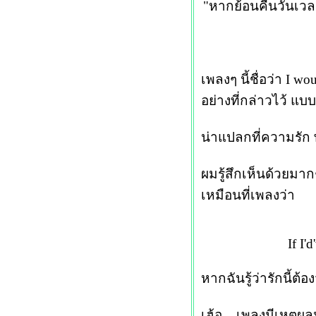
"หากย้อนคืนวันเวลา
เพลงๆ นี้ชื่อว่า I
อย่างที่กล่าวไว้ แบบ
น่าแปลกที่ความรัก 
ผมรู้สึกเห็นด้วยมา
เหมือนที่เพลงว่า
If I'
หากฉันรู้ว่ารักนี้ต้
เฮ้อ... เพลงมีเหตุผล