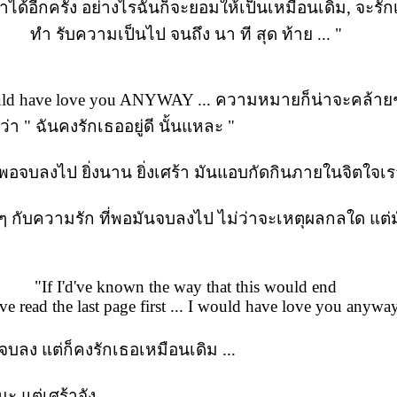
ได้อีกครั้ง อย่างไรฉันก็จะยอมให้เป็นเหมือนเดิม, จะรั
ทำ รับความเป็นไป จนถึง นา ที สุด ท้าย ... "
 would have love you ANYWAY ... ความหมายก็น่าจะคล้าย
ว่า " ฉันคงรักเธออยู่ดี นั้นแหละ "
พอจบลงไป ยิ่งนาน ยิ่งเศร้า มันแอบกัดกินภายในจิตใจเร
กๆ กับความรัก ที่พอมันจบลงไป ไม่ว่าจะเหตุผลกลใด แต่ม
"If I'd've known the way that this would end
d've read the last page first ... I would have love you anywa
องจบลง แต่ก็คงรักเธอเหมือนเดิม ...
นะ แต่เศร้าจัง