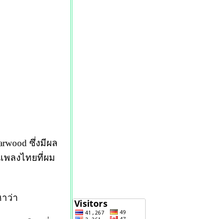
rwood ซึ่งมีผล
อนเพลงไทยที่ผม
หาว่า