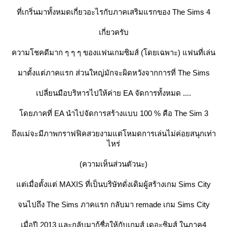
ที่เกริ่นมาทั้งหมดเกี่ยวอะไรกับภาคเสริมแรกของ The Sims 4
เกี่ยวครับ
ความโชคดีมาก ๆ ๆ ๆ ของแฟนเกมซิมส์ (โดยเฉพาะ) แฟนที่เล่น
มาตั้งแต่ภาคแรก ส่วนใหญ่มักจะผิดหวังจากการที่ The Sims
เปลี่ยนมือบริหารไปให้ค่าย EA จัดการทั้งหมด ....
ดยภาคที่ EA นำไปจัดการสร้างแบบ 100 % คือ The Sim 3
ถึงแม่จะมีภาพกราฟฟิคสวยงามแต่โหมดการเล่นไม่ค่อยสนุกเท่า
ไหร่
(ความเห็นส่วนตัวนะ)
ต่เมื่อตั้งแต่ MAXIS ที่เป็นบริษัทดั่งเดิมผู้สร้างเกม Sims City
จนไปถึง The Sims ภาคแรก กลับมา remade เกม Sims City
เมื่อปี 2013 และกลับมากู้ชื่อให้กับเกมส์ เดอะซิมส์ ในภาค4