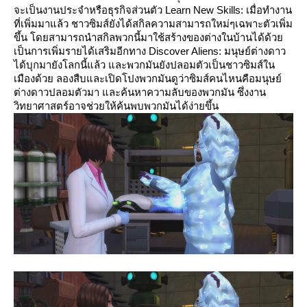
จะเป็นงานประจำหรือธุรกิจส่วนตัว
Learn New Skills
: เมื่อทำงาน
ที่เพิ่มมาแล้ว ชาวซิมส์ยังได้สกิลความสามารถใหม่ๆเฉพาะตัวเพิ่ม
ขึ้น โดยสามารถนำสกิลพวกนี้มาใช้สร้างของต่างในบ้านได้ด้ว
เป็นการเพิ่มรายได้เสริมอีกทาง
Discover Aliens
: มนุษย์ต่างดาว
ได้บุกมายังโลกนี้แล้ว และพวกมันยังปลอมตัวเป็นชาวซิมส์ใน
เมืองด้วย ลองสืบและเปิดโปงพวกมันดูว่าซิมส์คนไหนคือมนุษย์
ต่างดาวปลอมตัวมา และค้นหาความลับของพวกมัน ซึ่งงาน
วิทยาศาสตร์อาจช่วยให้ค้นพบพวกมันได้ง่ายขึ้น