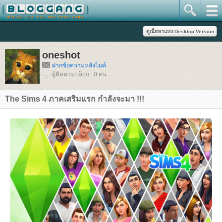
oneshot
ฝากข้อความหลังไมค์
ผู้ติดตามบล็อก : 0 คน
The Sims 4 ภาคเสริมแรก กำลังจะมา !!!