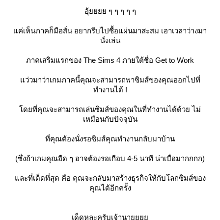
อุ้ยยยย ๆ ๆ ๆ ๆ ๆ
ค่เห็นภาคก็มือสั่น อยากรีบไปซื้อแผ่นมาสะสม เอาเวลาว่างมา
นั่งเล่น
ภาคเสริมแรกของ The Sims 4 ภายใต้ชื่อ Get to Work
ว่วมาว่าเกมภาคนี้คุณจะสามารถพาซิมส์ของคุณออกไปที่
ทำงานได้ !
ดยที่คุณจะสามารถเล่นซิมส์ของคุณในที่ทำงานได้ด้วย ไม่
เหมือนกับปัจจุบัน
ที่คุณต้องนั่งรอซิมส์คุณทำงานกลับมาบ้าน
(ซึ่งถ้าเกมคุณอืด ๆ อาจต้องรอเกือบ 4-5 นาที น่าเบื่อมากกกก)
ละที่เด็ดที่สุด คือ คุณจะกลับมาสร้างธุรกิจให้กับโลกซิมส์ของ
คุณได้อีกครั้ง
เด็ดหละครับเจ้านา