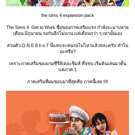
the sims 4 expansion pack
The Sims
4
Get to Work ชื่อของภาพเสริมแรก กำลังจะมาปลา
เดือน มิถุนายน รอกันอีกไม่นาน แค่เดือนกว่า ๆ เท่านั้นเอง
ส่วนตัว O N E 8 h o T นี่แทบจะทนรอไม่ไหวแล้วหละครับ ทำไม
นะหรือ?
เพราะภาคเสริมของเกมซีรี่ส์เดอะซิมส์ ที่จขบ.เริ่มต้นเล่นมาตั้น
ต่ภาค 1
ภาคเสริมที่ผมชอบมาที่สุดคือ ภาคนี้เลย !!!!