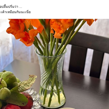
ปลื้มปริ่มว่า
...
กะเค้าเหมือนกันนะเนี่