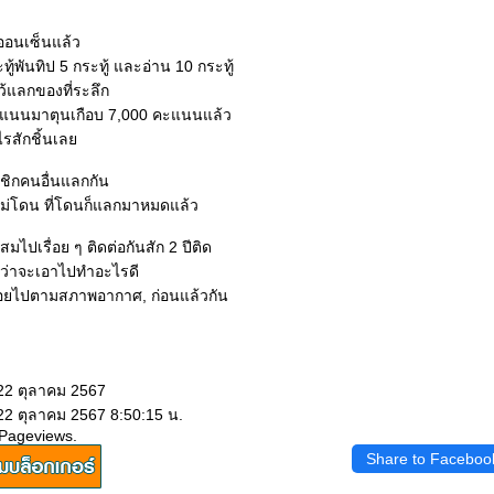
ออนเซ็นแล้ว
ู้พันทิป 5 กระทู้ และอ่าน 10 กระทู้
ว้แลกของที่ระลึก
ะแนนมาตุนเกือบ 7,000 คะแนนแล้ว
ไรสักชิ้นเล
าชิกคนอื่นแลกกัน
ีก็ไม่โดน ที่โดนก็แลกมาหมดแล้ว
มไปเรื่อย ๆ ติดต่อกันสัก 2 ปีติด
 ว่าจะเอาไปทำอะไรดี
รื่อยไปตามสภาพอากาศ
,
ก่อนแล้วกัน
 22 ตุลาคม 2567
22 ตุลาคม 2567 8:50:15 น.
 Pageviews.
Share to Faceboo