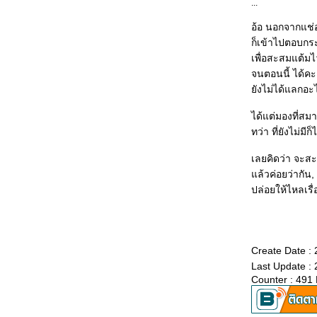
...
อ้อ นอกจากแช่
ก็เข้าไปตอบกระท
เพื่อสะสมแต้มไ
จนตอนนี้ ได้ค
ังไม่ได้แลกอะ
ได้แต่มองที่สม
ทว่า ที่ยังไม่ม
เลยคิดว่า จะสะส
ล้วค่อยว่ากัน,
ปล่อยให้ไหลเ
Create Date :
Last Update : 
Counter : 491