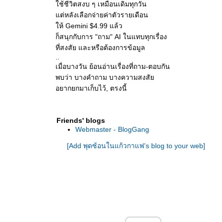
ช้ชีวิตสงบ ๆ เหมือนเดิมทุกวัน
ต่หลังเลือกจ่ายค่าตัวรายเดือน
ห้ Gemini $4.99 แล้ว
ก็สนุกกับการ "ถาม" AI ในแทบทุกเรื่อง
ที่สงสัย และหรือต้องการข้อมูล
..
เมื่อบางวัน ย้อนอ่านเรื่องที่ถาม-ตอบกัน
พบว่า บางคำถาม บางความสงสั
อยากยกมาเก็บไว้, ตรงนี้
Friends' blogs
Webmaster - BlogGang
[Add พุดซ้อนในแก้วกาแฟ's blog to your web]