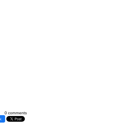
0 comments
k