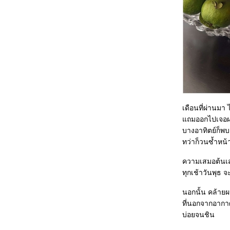
เดือนที่ผ่านมา
ถมออกไปเจอผอง
บางอาทิตย์ก็พ
ทว่าก็วนซ้ำหน้า
ความเสมอต้นเส
ทุกเช้าวันพุธ 
นอกนั้น คล้าย
ที่นอกจากอากา
บ่อยจนชิน