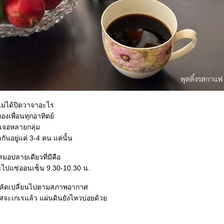
 ไม่ได้ปิดวาจาอะไร
เพื่อนทุกอาทิตย์
บเจอหลายกลุ่ม
กันอยู่แค่ 3-4 คน แค่นั้น
มอปลายเดียวที่มีคือ
จะไปแช่ออนเซ็น 9.30-10.30 น.
ผลัดเปลี่ยนไปตามสภาพอากาศ
ศจะเกเรแล้ว แผ่นดินยังไหวบ่อยด้ว