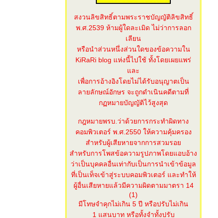
สงวนลิขสิทธิ์ตามพระราชบัญญัติลิขสิทธิ์
พ.ศ.2539 ห้ามผู้ใดละเมิด ไม่ว่าการลอก
เลียน
หรือนำส่วนหนึ่งส่วนใดของข้อความใน
KiRaRi blog แห่งนี้ไปใช้ ทั้งโดยเผยแพร่
ละ
เพื่อการอ้างอิงโดยไม่ได้รับอนุญาตเป็น
ลายลักษณ์อักษร จะถูกดำเนินคดีตามที่
กฏหมายบัญญัติไว้สูงสุด
กฎหมายพรบ.ว่าด้วยการกระทำผิดทาง
คอมพิวเตอร์ พ.ศ.2550 ให้ความคุ้มครอง
สำหรับผู้เสียหายจากการสวมรอ
สำหรับการโพสข้อความรูปภาพโดยแอบอ้าง
ว่าเป็นบุคคลอื่นเท่ากับเป็นการนำเข้าข้อมูล
ที่เป็นเท็จเข้าสู่ระบบคอมพิวเตอร์ และทำให้
ผู้อื่นเสียหายแล้วมีความผิดตามมาตรา 14
(1)
มีโทษจำคุกไม่เกิน 5 ปี หรือปรับไม่เกิน
1 แสนบาท หรือทั้งจำทั้งปรับ