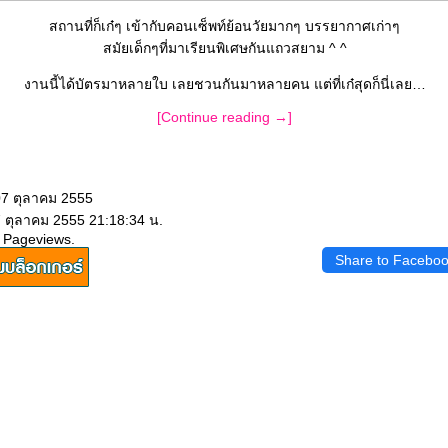
สถานที่ก็เก๋ๆ เข้ากับคอนเซ็พท์ย้อนวัยมากๆ บรรยากาศเก่าๆ
สมัยเด็กๆที่มาเรียนพิเศษกันแถวสยาม ^ ^
งานนี้ได้บัตรมาหลายใบ เลยชวนกันมาหลายคน แต่ที่เก๋สุดก็นี่เล
[Continue reading →]
07 ตุลาคม 2555
7 ตุลาคม 2555 21:18:34 น.
 Pageviews.
Share to Facebo