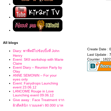
All blogs
Create Date : 
Diary: พาพี่หมีไปช้อปปิ้งที่ John
Last Update : 
Henry
Counter : 1822
Event: SKII workshop with Marie
Claire
Event Diary – Reunion Party by
Olay
ANNE SEMONIN – For your
eyes only
Event: Fairydrops Launching
event 23.06.12
LANCOME Rouge in Love
Launching event 09.06.12
Give away : Face Treatment จาก
ผิวดีคลินิก รวมมูลค่า 80,000 บาท
Kirari in Nuffnang Asia-Pacific