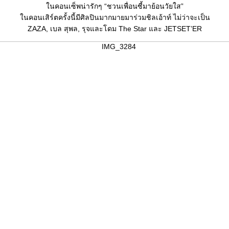
นคอนเซ็พน่ารักๆ “ชวนเพื่อนซี้มาย้อนวัยใส”
นคอนเสิร์ตครั้งนี้มีศิลปินมากมายมาร่วมชิลเอ้าท์ ไม่ว่าจะเป็น
ZAZA, เบล สุพล, รุจและโดม The Star และ JETSET’ER