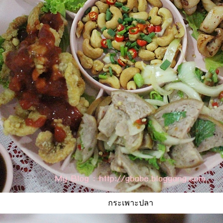
กระเพาะปลา