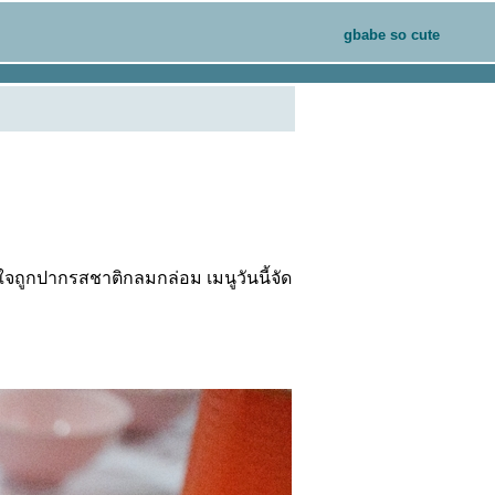
gbabe so cute
ใจถูกปากรสชาติกลมกล่อม เมนูวันนี้จัด