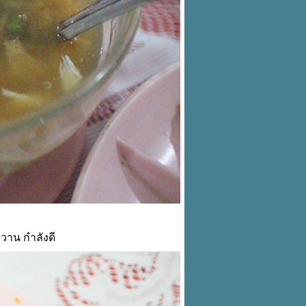
วาน กำลังดี