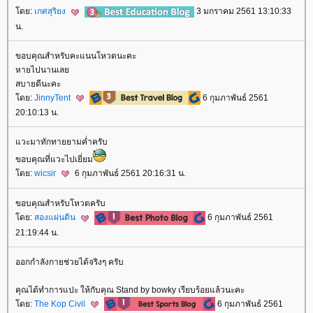
ดย:
เกศสุริยง
3 มกราคม 2561 13:10:33
น.
ขอบคุณสำหรับคะแนนโหวตนะคะ
หายไปนานเล
สบายดีนะคะ
ดย:
JinnyTent
6 กุมภาพันธ์ 2561
20:10:13 น.
วะมาทักทายยามค่ำครับ
ขอบคุณที่แวะไปเยี่ยม
ดย:
wicsir
6 กุมภาพันธ์ 2561 20:16:31 น.
ขอบคุณสำหรับโหวตครับ
ดย:
สองแผ่นดิน
6 กุมภาพันธ์ 2561
21:19:44 น.
ออกกำลังกายช่วยได้จริงๆ ครับ
คุณได้ทำการแปะ ให้กับคุณ Stand by bowky เรียบร้อยแล้วนะคะ
ดย:
The Kop Civil
6 กุมภาพันธ์ 2561