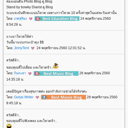
สองแผ่นดิน Photo Blog ดู Blog
Stand by bowky Diarist ดู Blog
ระบบจะบันทึกคะแนนโหวต เฉพาะการโหวต 10 ครั้งล่าสุดในแต่ละวันเท่านั้น
ดย:
เกศสุริยง
24 พฤศจิกายน 2560
8:54:26 น.
วะมาโหวตให้ค่า
วันนี้มาแบบกระเป๋าตุง อิอิ
ดย:
JinnyTent
24 พฤศจิกายน 2560 12:01:52 น.
สวัสดีจ้า..
ขอบคุณที่ไปเยี่ยม และโหวตจ้า..
ดย:
ก้นกะลา
26 พฤศจิกายน 2560
14:35:18 น.
เคยมีปัญหาเรื่องสุขภาพค่ะ ออกกำลังกายช่วยได้จริงๆค่ะ
ดย:
Gorjai Writer
28 พฤศจิกายน 2560
9:45:18 น.
สวัสดีจ้า..
ขอบคุณที่ไปฟังเพลง และโหวตจ้า..