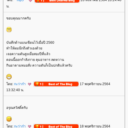
ดย:
**mp5**
20 สิงหาคม 2564 10:24:40
น.
ขอบคุณมากครับ
บันทึกด้านบนเขียนไว้เมื่อปี 2560
ทำให้ผมนึกถึงตัวเองด้ว
เจอความดันสูงเมื่อสองปีที่แล้ว
ตอนนี้ออกกำลังกาย คุมอาหาร ลดหวาน
กินยาตามหมอสั่ง ความดันก็เป็นปกติแล้วครับ
ดย:
กะว่าก๋า
17 พฤศจิกายน 2564
13:32:40 น.
อรุณสวัสดิ์ครับ
ดย:
กะว่าก๋า
18 พฤศจิกายน 2564