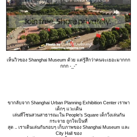
เห็นวิวของ Shanghai Museum ด้วย แต่รู้สึกว่าคนจะเยอะมากกก
กกก -_-''
ขากลับจาก Shanghai Urban Planning Exhibition Center เราพา
เด็กๆ แวะเดิน
เล่นที่โซนสวนสาธารณะใน People’s Square เด็กวิ่งเล่นกัน
กระจาย ถูกใจเป็นที่
สุด .. เราเดินเล่นกันรอบๆ เก็บภาพของ Shanghai Museum และ
City Hall ของ