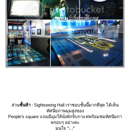
ส่วน
ชั้นห้า
: Sightseeing Hall เราชอบชั้นนี้มากที่สุด ได้เห็น
ทัศนียภาพมุมสูงของ
People’s square แถมมีมุมให้นั่งพักจิบกาแฟพร้อมชมทัศนียภา
พรอบๆ อย่างละ
มุนใจ ^◡^