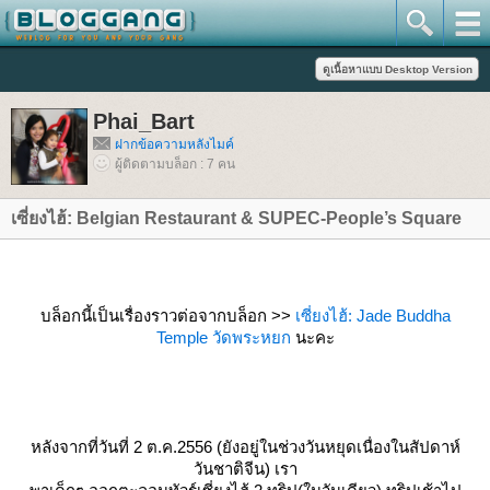
Phai_Bart
ฝากข้อความหลังไมค์
ผู้ติดตามบล็อก : 7 คน
เซี่ยงไฮ้: Belgian Restaurant & SUPEC-People’s Square
บล็อกนี้เป็นเรื่องราวต่อจากบล็อก >>
เซี่ยงไฮ้: Jade Buddha
Temple วัดพระหยก
นะคะ
หลังจากที่วันที่ 2 ต.ค.2556 (ยังอยู่ในช่วงวันหยุดเนื่องในสัปดาห์
วันชาติจีน) เรา