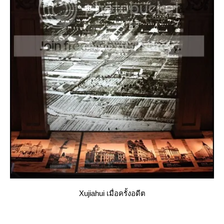
Xujiahui เมื่อครั้งอดีต