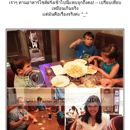
เราๆ ทานอาหารไซส์ฝรั่งเข้าไปนี่แทบจุกถึงคอ! -- เปรียบเทียบ
เหมือนเกินจริง
ต่มันคือเรื่องจริงค่ะ ^_^