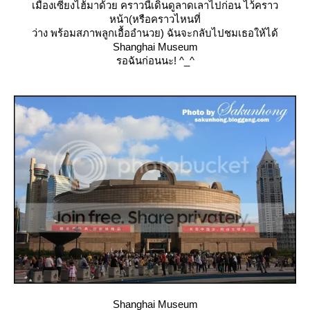
เมืองเซี่ยงไฮ้มาด้วย คราวนี้เดินดูลาดเลาไปก่อน ไว้คราว
หน้า(หรือคราวไหนที่
ว่าง พร้อมสภาพลูกเอื้ออำนวย) ฉันจะกลับไปชมเธอให้ได้
Shanghai Museum
รอฉันก่อนนะ! ^_^
Shanghai Museum