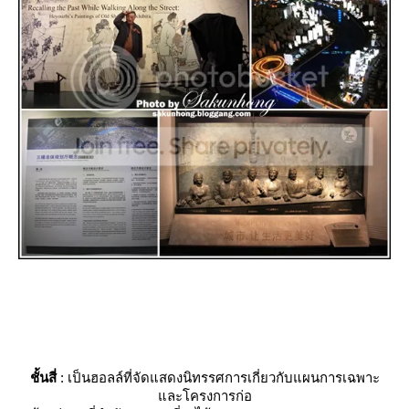
ชั้นสี่
: เป็นฮอลล์ที่จัดแสดงนิทรรศการเกี่ยวกับแผนการเฉพาะ
ละโครงการก่อ