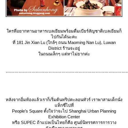
ครที่อยากทานอาหารเบลเยียมพร้อมดื่มเบียร์สัญชาติเบลเยียมก็
ไปกันได้นะคะ
ที่ 181 Jin Xian Lu (ใกล้ๆ ถนน Maoming Nan Lu), Luwan
District ร้านจะอยู่
นถนนเล็กๆ แต่หาไม่ยากค่ะ
.
หลังจากอิ่มท้องแล้วเราก็เริ่มต้นทริปตะลอนทัวร์ เราพาสามเด็กนั่ง
ท็กซี่ไปที่
People’s Square ตั้งใจว่าจะไป Shanghai Urban Planning
Exhibition Center
หรือ SUPEC ถ้าแปลเป็นไทยก็คือ ศูนย์นิทรรศการการวาง