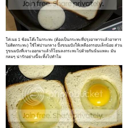
ส่เนย 1 ช้อนโต๊ะในกระทะ (ต้องเป็นกระทะที่ปรุงอาหารแล้วอาหาร
ไม่ติดกระทะ) ใช้ไฟปานกลาง ปิ้งขนมปังให้เหลืองกรอบเล็กน้อย ส่วน
รูขนมปังที่เจาะออกมาแล้วก็โยนลงกระทะไปด้วยกันนั่นแหละ มัน
กลมๆ น่ารักอย่างนี้จะทิ้งไปทำไม