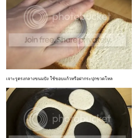
เจาะรูตรงกลางขนมปัง ใช้ขอบแก้วหรือฝากระปุกขวดโหล