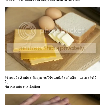
ช้ขนมปัง 2 แผ่น (เพื่อสุขภาพใช้ขนมปังโฮลวีทดีกว่านะคะ) ไข่ 2
บ
ชีส 2-3 แผ่น เนยเล็กน้อ