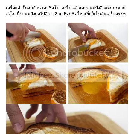
เสร็จแล้วก็กลับด้าน เอาชีสโปะลงไป แล้วเอาขนมปังอีกแผ่นประกบ
ลงไป ปิ้งขนมปังต่อไปอีก 1-2 นาทีจนชีสไหลเยิ้มก็เป็นอันเสร็จสรรพ