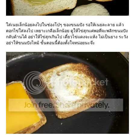
ส่เนยเล็กน้อยลงไปในช่องโบ๋ๆ ของขนมปัง รอให้เนยละลาย แล้ว
ตอกไข่ใส่ลงไป เหยาะเกลือเล็กน้อย ดูให้ไข่สุกแค่พอที่จะพลิกขนมปัง
กลับด้านได้ อย่าให้ไข่สุกเกินไป เดี๋ยวไข่แดงจะแห้ง ไม่เป็นยาง ระวัง
อย่าให้ขนมปังไหม้ ขั้นตอนนี้ต้องตั้งใจหน่อยนะจ๊ะ