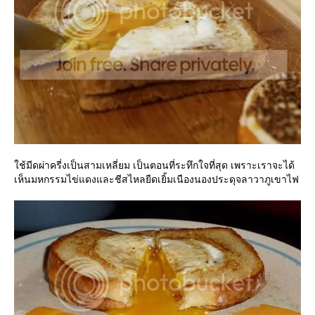
ช้มีดผ่าครี่งเป็นสามเหลี่ยม เป็นตอนที่ระทึกใจที่สุด เพราะเราจะได้
เห็นมหกรรมไข่แดงและชีสไหลยืดเยิ้มเนืองนองประดุจลาวาภูเขาไฟ