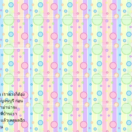
 เราต่างก็ต้อง
าญจนบุรี ก่อน
อาม่าน่าจะ
ที่บ้านเรา
 แล้วเหตุผลอีก
อน