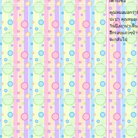
เพาะเชื้อ
คุณหมอบอกว่าที่
ปะปา คุณหมอเลย
วันนึงอาม่าเห็
อีกรอบแถวๆบ้าน
จะกลับไป