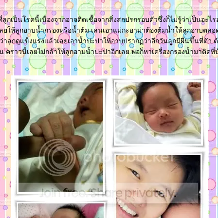
ลูกเป็นโรคนี้เนื่องจากอาจติดเชื้อจากสิ่งสกปรกรอบตัวซึ่งก็ไม่รู้ว่าเป็นอะไ
ให้ลูกอาบน้ำกรองหรือน้ำต้ม เล่นเอาแม่กะอาม่าต้องต้มน้ำให้ลูกอาบตลอดเ
นว่าลูกดูแข็งแรงแล้วเลยเอาน้ำปะปาให้อาบปรากฏว่าอีกวันลูกมีผื่นขึ้นที่ตัว
 คราวนี้เลยไม่กล้าให้ลูกอาบน้ำปะปาอีกเลย พ่อก็หาเครื่องกรองน้ำมาติดที่บ