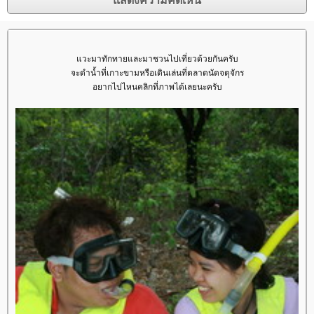
วะมาทักทายและมาชวนไปเที่ยวด้วยกันครับ
จะดำน้ำที่เกาะขามหรือเดินเล่นที่ตลาดนัดจตุจักร
อยากไปไหนคลิกที่ภาพได้เลยนะครับ