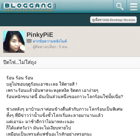
PinkyPiE
ฝากข้อความหลังไมค์
ผู้ติดตามบล็อก : 0 คน
ปิดไฟ...ไม่ใส่ถุง
ร้อน ร้อน ร้อน
บลูไม่ชอบฤดูร้อนเอาซะเลย ให้ตายสิ !
เพราะร้อนแล้วมันพาลจะหงุดหงิด จิตตก เอาง่ายๆ
ร้อนหนักขนาดนี้ มันเป็นส่วนหนึ่งของภาวะโลกร้อนใช่มั้ยเนี่ย?
ช่วงหลังๆ มาบ้านเราค่อนข้างตื่นตัวกับภาวะโลกร้อนเป็นพิเศษ
ทั้งๆ ที่มีข่าวว่าน้ำแข็งขั้วโลกเริ่มละลายมานานแล้ว
ต่เอาน่ะ มาช้าดีกว่าไม่มาหละเนอะ
ก็ได้แต่หวังว่า มันจะไม่เงียบหายไป
เหมือนเป็นเทรนด์แฟชั่นอะไรสักอย่างหรอกนะ