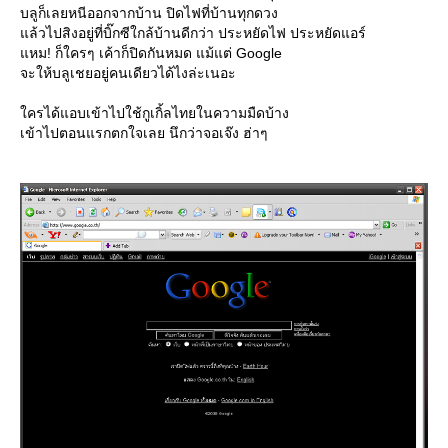
บลูก็เลยหนีออกจากบ้าน ปิดไฟที่บ้านทุกดวง
ล้วไปสิงอยู่ที่บิ๊กซีใกล้บ้านดีกว่า ประหยัดไฟ ประหยัดแอร์
หม! ก็ใครๆ เค้าก็ปิดกันหมด แม้แต่ Google
จะให้บลูเชยอยู่คนเดียวได้ไงล่ะเนอะ
ครได้แอบเข้าไปใช้กูเกิ้ลไทยในความมืดบ้าง
เข้าไปตอนแรกตกใจเลย นึกว่าจอเจ๊ง ฮ่าๆ