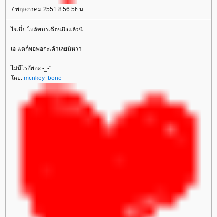
7 พฤษภาคม 2551 8:56:56 น.
ไรเนี่ย ไม่อัพมาเดือนนึงแล้วนิ
เอ แต่ก็พอพอกะเค้าเลยนิหว่า
ไม่มีไรอัพอะ -_-"
ดย:
monkey_bone