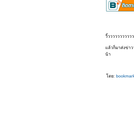
วิ้ววววววววววว 
ล้วก็มาส่งข่าวว
น้า
ดย:
bookmar