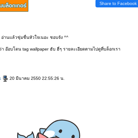
Share to Facebook
อ่านแล้วชุ่มชื่นหัวใจเนอะ ชอบจัง ^^
่า อ๊อบโดน tag wallpaper ฮับ ฮี่ๆ รายละเอียดตามไปดูที่บล็อกเรา
k
20 มีนาคม 2550 22:55:26 น.