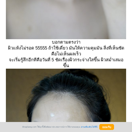
บอกตามตรงว่า
ผิวแห้งไม่รอด 55555 ถ้าใช้เดี่ยว มันให้ความคุมมัน สิ่งที่เห็นชัด
คือไม่เห็นผลเร็ว
จะเริ่มรู้สึกอีกทีคือวันที่ 5 ชัดเรื่องผิวกระจ่างใสขึ้น ผิวสม่ำเสมอ
ขึ้น
BlogGang.com ใช้คุกกี้เพื่อพัฒนาประสบการณ์การใช้งานของคุณ
อ่านเพิ่มเติมได้ที่นี่