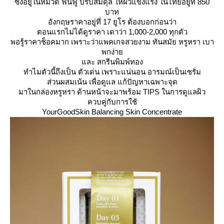
ซึ่งอยู่ในหมวด ฟื้นฟู ปรับสมดุล ให้ผิวแข็งแรง ในไทยอยู่ที่ 850
บาท
อังกฤษราคาอยู่ที่ 17 ยูโร ต้องบอกก่อนว่า
ตอนแรกไม่ได้ดูราคา เดาว่า 1,000-2,000 ทุกตัว
พอรู้ราคาช็อคมาก เพราะว่าแพคเกจสวยงาม ทันสมัย หรูหรา เบา
พกง่า
ละ สกรีนพิมพ์ทอง
ทำไมตัวนี้ถึงเป็น ตัวเด่น เพราะแน่นอน อารมณ์เป็นเซรั่ม
ส่วนผสมเน้น เพื่อดูแล แก้ปัญหาเฉพาะจุด
มาในกล่องหรูหรา ด้านหน้าจะมาพร้อม TIPS ในการดูแลผิว
ควบคู่กับการใช้
YourGoodSkin Balancing Skin Concentrate