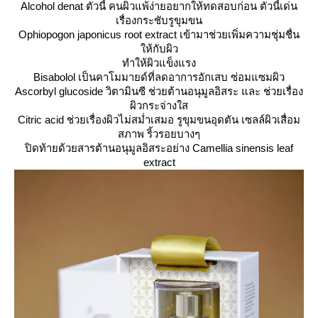
Alcohol denat
ตัวนี้ คนผิวแพ้ง่ายอยากให้ทดสอบก่อน ตัวนี้เด่น
เรื่องกระชับรูขุมขน
Ophiopogon japonicus root extract
เข้ามาช่วยเพิ่มความชุ่มชื่น
ห้กับผิว
ทำให้ผิวแข็งแรง
Bisabolol
เป็นคาโมมายด์ที่ลดอาการอักเสบ ซ่อมแซมผิว
Ascorbyl glucoside
วิตามินซี ช่วยต้านอนุมูลอิสระ และ ช่วยเรื่อง
ผิวกระจ่างใส
Citric acid
ช่วยเรื่องผิวไม่สม่ำเสมอ รูขุมขนอุดตัน เซลล์ผิวเสื่อม
สภาพ ริ้วรอยบางๆ
ปิดท้ายด้วยสารต้านอนุมูลอิสระอย่าง
Camellia sinensis leaf
extract