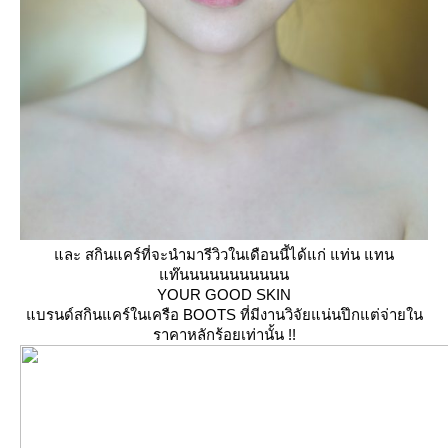
ละ สกินแคร์ที่จะนำมารีวิวในเดือนนี้ได้แก่ แท่น แทน
ท๊นนนนนนนนนนน
YOUR GOOD SKIN
บรนด์สกินแคร์ในเครือ
BOOTS
ที่มีงานวิจัยแน่นปึกแต่จ่ายใน
ราคาหลักร้อยเท่านั้น !!