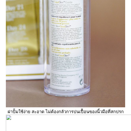
ฝาปั้มใช้ง่าย สะอาด ไม่ต้องกลัวการปนเปื้อนของนิ้วมือที่สกปรก