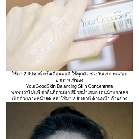
ช้มา 2 สัปดาห์ ครึ่งเดือนพอดี ใช้ทุกตัว ช่วงวันแรก ทดสอบ
อาการแพ้ของ
YourGoodSkin Balancing Skin Concentrate
พอพบว่าไม่แพ้ ตัวอื่นก็ตามมา สีผิวสม่ำเสมอ เด่นนำบอกเล
เปิดด้วยภาพหน้าสด หลังใช้มา 2 สัปดาห์ ด้านหน้า ด้านข้าง