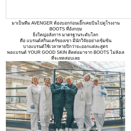
มาเป็นทีม AVENGER ต้องบอกก่อนเอิ๊กเคยบินไปดูโรงงาน
BOOTS
ที่อังกฤษ
ิ่งใหญ่อลังการ มาตรฐานระดับโลก
คือ แบรนด์สกินแคร์ของเขา มีนักวิจัยอย่างเข้มข้น
บางแบรนด์ใช้เวลาหายปีกว่าจะออกแต่ละสูตร
พอแบรนด์
YOUR GOOD SKIN
ติดต่อมาจาก
BOOTS
ไม่ลังเล
ที่จะทดสอบเล