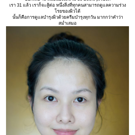
เรา 31 แล้ว เราก็จะสู้ต่อ หนึ่งสิ่งที่ทุกคนสามารถดูแลความร่วง
รยของผิวได้
นั้นก็คือการดูแลบำรุงผิวด้วยครีมบำรุงทุกวัน มากกว่าคำว่า
สม่ำเสมอ