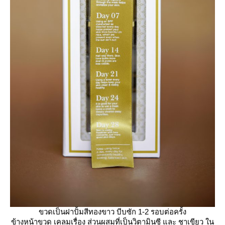
ขวดเป็นฝาปั้มสีทองขาว บีบซัก 1-2 รอบต่อครั้ง
ข้างหน้าขวด เคลมเรื่อง ส่วนผสมที่เป็นวิตามินซี และ ชาเขียว ใน