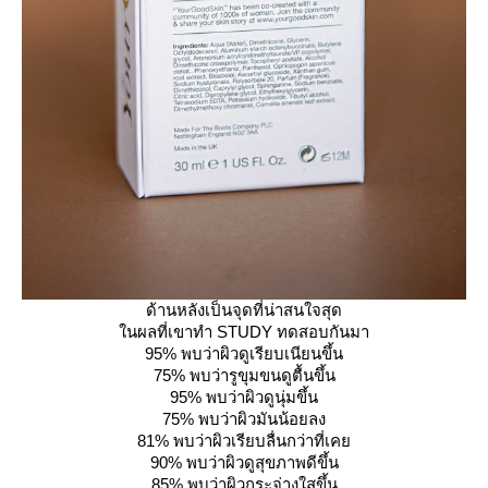
ด้านหลังเป็นจุดที่น่าสนใจสุด
นผลที่เขาทำ STUDY ทดสอบกันมา
95% พบว่าผิวดูเรียบเนียนขึ้น
75% พบว่ารูขุมขนดูตื้นขึ้น
95% พบว่าผิวดูนุ่มขึ้น
75% พบว่าผิวมันน้อยลง
81% พบว่าผิวเรียบลื่นกว่าที่เค
90% พบว่าผิวดูสุขภาพดีขึ้น
85% พบว่าผิวกระจ่างใสขึ้น