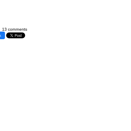
13 comments
k