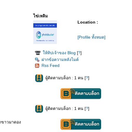
ไข่เหลิม
Location :
[Profile ทั้งหมด]
ห้ทิปเจ้าของ Blog
[
?
]
ฝากข้อความหลังไมค์
Rss Feed
ผู้ติดตามบล็อก : 1 คน [
?
]
ผู้ติดตามบล็อก : 1 คน [
?
]
ักกาดขาวมาดอง