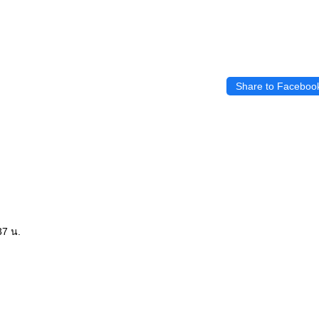
Share to Faceboo
37 น.