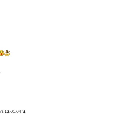
.
วลา:13:01:04 น.