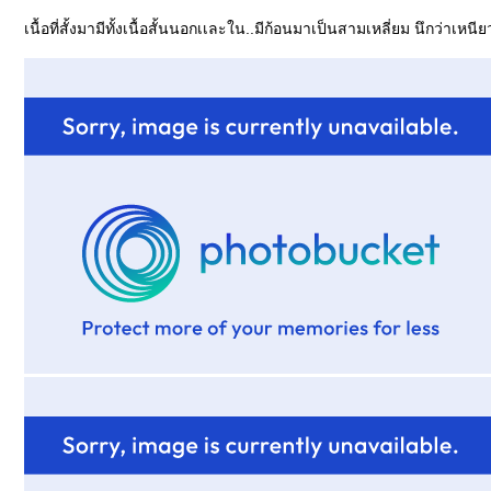
เนื้อที่สั้งมามีทั้งเนื้อสั้นนอกเเละใน..มีก้อนมาเป็นสามเหลี่ยม นึกว่าเห