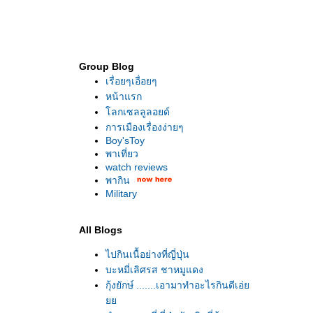
Group Blog
เรื่อยๆเอื่อยๆ
หน้าแรก
ลกเซลลูลอยด์
การเมืองเรื่องง่ายๆ
Boy'sToy
พาเที่ยว
watch reviews
พากิน
Military
All Blogs
ไปกินเนื้อย่างที่ญี่ปุ่น
บะหมี่เลิศรส ชาหมูแดง
กุ้งยักษ์ .......เอามาทำอะไรกินดีเอ่