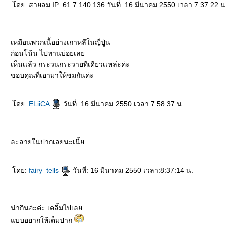
ดย: สายลม IP: 61.7.140.136 วันที่: 16 มีนาคม 2550 เวลา:7:37:22 น
เหมือนพวกเนื้อย่างเกาหลีในญี่ปู่น
ก่อนโน้น ไปทานบ่อยเล
เห็นเเล้ว กระวนกระวายทีเดียวเเหล่ะค่ะ
ขอบคุณที่เอามาให้ชมกันค่ะ
ดย:
ELiiCA
วันที่: 16 มีนาคม 2550 เวลา:7:58:37 น.
ละลายในปากเลยนะเนี้
ดย:
fairy_tells
วันที่: 16 มีนาคม 2550 เวลา:8:37:14 น.
น่ากินอ่ะค่ะ เคลิ้มไปเล
บบอยากให้เต็มปาก