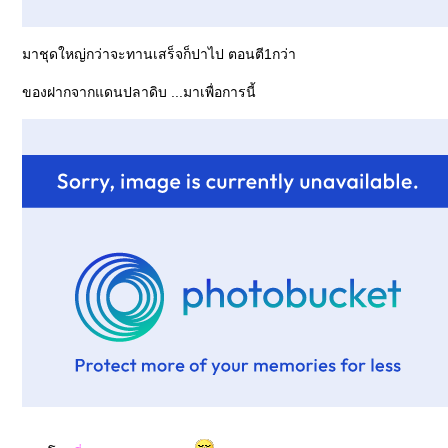
มาชุดใหญ่กว่าจะทานเสร็จก็ปาไป ตอนตี1กว่า
ของฝากจากแดนปลาดิบ ...มาเพื่อการนี้