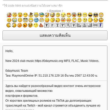
*ใช้ code html ตกแต่งข้อความได้เฉพาะสมาชิก
+
Emotion
+
Hello,
New 2024 club music https://0daymusic.org MP3, FLAC, Music Videos.
0daymusic Team
ดย: RaymondOmive IP: 51.210.176.129 16 มีนาคม 2567 12:43:00 น.
Здесь вы найдете разнообразный видео контент очень интересное
видео, охватывающий множество
платформ и форматов.
От коротких зрелищных роликов на TikTok до долгоиграющих
трансляций на Twitch - мой канал стремится объединить лучшее из