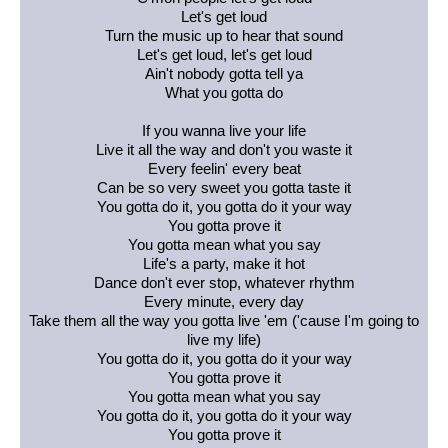
Let's get loud
Turn the music up to hear that sound
Let's get loud, let's get loud
Ain't nobody gotta tell ya
What you gotta do
If you wanna live your life
Live it all the way and don't you waste it
Every feelin' every beat
Can be so very sweet you gotta taste it
You gotta do it, you gotta do it your way
You gotta prove it
You gotta mean what you say
Life's a party, make it hot
Dance don't ever stop, whatever rhythm
Every minute, every day
Take them all the way you gotta live 'em ('cause I'm going to
live my life)
You gotta do it, you gotta do it your way
You gotta prove it
You gotta mean what you say
You gotta do it, you gotta do it your way
You gotta prove it