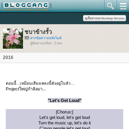
ชบาข้างรั้ว
ฝากข้อความหลังไมค์
ผู้ติดตามบล็อก : 0 คน
2016
ตอนนี้...เหมือนเสียงเพลงนี้ดังอยู่ในหัว....
Projectใหญ่กำลังมา...
"Let's Get Loud"
[Chorus:]
Let's get loud, let's get loud
Turn the music up, let's do it
C'mon people let's get loud