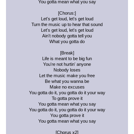
You gotta mean what you say
[Chorus:]
Let's get loud, let's get loud
Turn the music up to hear that sound
Let's get loud, let's get loud
Ain't nobody gotta tell you
What you gotta do
[Break]
Life is meant to be big fun
You're not hurtin' anyone
Nobody loses
Let the music make you free
Be what you wanna be
Make no excuses
You gotta do it, you gotta do it your way
To gotta prove it
You gotta mean what you say
You gotta do it, you gotta do it your way
You gotta prove it
You gotta mean what you say
[Chorus x2]