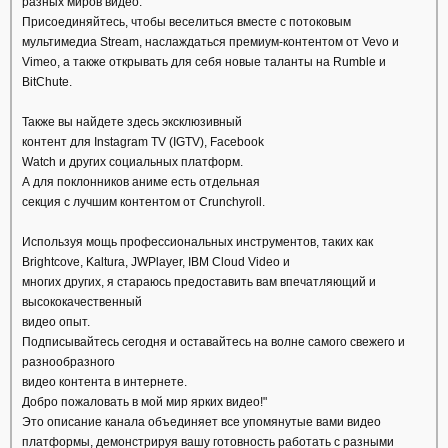
разных миров видео.
Присоединяйтесь, чтобы веселиться вместе с потоковым
мультимедиа Stream, наслаждаться премиум-контентом от Vevo и
Vimeo, а также открывать для себя новые таланты на Rumble и
BitChute.
Также вы найдете здесь эксклюзивный
контент для Instagram TV (IGTV), Facebook
Watch и других социальных платформ.
А для поклонников аниме есть отдельная
секция с лучшим контентом от Crunchyroll.
Используя мощь профессиональных инструментов, таких как
Brightcove, Kaltura, JWPlayer, IBM Cloud Video и
многих других, я стараюсь предоставить вам впечатляющий и
высококачественный
видео опыт.
Подписывайтесь сегодня и оставайтесь на волне самого свежего и
разнообразного
видео контента в интернете.
Добро пожаловать в мой мир ярких видео!"
Это описание канала объединяет все упомянутые вами видео
платформы, демонстрируя вашу готовность работать с разными