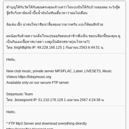
ทำบุญให้กับวัดให้กับคุณพระคุณเจ้าแต่ว่าไม่แบ่งปันให้กับบ้านของผม ระวังจู๊ด
จู๊ดรีบวิ่งหาห้องน้ำปั๊มน้ำมันไม่ทันเดี๋ยวหาว่าผมไม่เตือน
ล้อเล่น เอิ้ก น่าสนใจน่าชิมน่าลิ้มลองมากมากครับ แบ่งให้ผมสักถ้ว
ผมน้อมรับด้วยความเต็มใจนะ(ขออภัยตอบล่าช้าเพิ่งเห็น ชอบบล๊อกนี้ของคุณ ดู
เป็นกันเองเนื้อหาสบายตา แลดูเป็นมิตรสหาย(อะไรหาย?)
ดย: tnightfighto IP: 49.228.166.125 1 กันยายน 2563 6:44:51 น.
Hello,
New club music, private server MP3/FLAC, Label, LIVESETS, Music
Videos https://0daymusic.org
Available only on our secure FTP server.
0daymusic Team
ดย: Jessegoord IP: 51.210.176.129 1 เมษายน 2567 4:24:36 น.
Hello,
* FTP Mp3 Server and download everything directly