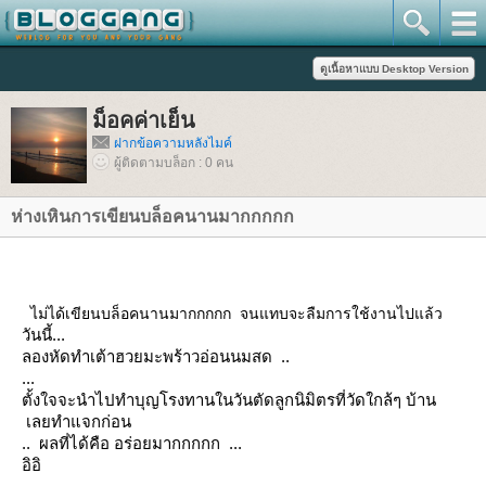
ม็อคค่าเย็น
ฝากข้อความหลังไมค์
ผู้ติดตามบล็อก : 0 คน
ห่างเหินการเขียนบล็อคนานมากกกกก
ไม่ได้เขียนบล็อคนานมากกกกก จนแทบจะลืมการใช้งานไปแล้ว
วันนี้...
ลองหัดทำเต้าฮวยมะพร้าวอ่อนนมสด ..
...
ตั้งใจจะนำไปทำบุญโรงทานในวันตัดลูกนิมิตรที่วัดใกล้ๆ บ้าน
เลยทำแจกก่อน
.. ผลที่ได้คือ อร่อยมากกกกก ...
อิอิ