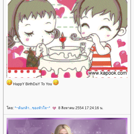
HappY BirthDaY To You
ดย:
*~ต้นกล้า...ของหัวใจ~*
8 สิงหาคม 2554 17:24:16 น.