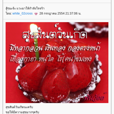
สู้ๆนะจ้ะ แวะมาให้กำลังใจจร้า
ดย:
white_02cross
28 กรกฎาคม 2554 21:37:06 น.
สุขสันต์วันเกิดนะครับ
ขอให้มีความสุขมากๆครับ