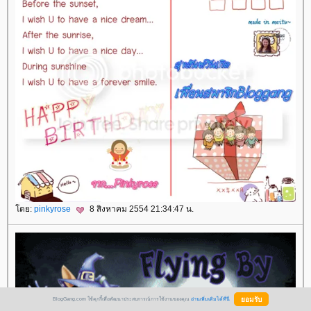
ดย:
pinkyrose
8 สิงหาคม 2554 21:34:47 น.
BlogGang.com ใช้คุกกี้เพื่อพัฒนาประสบการณ์การใช้งานของคุณ
อ่านเพิ่มเติมได้ที่นี่