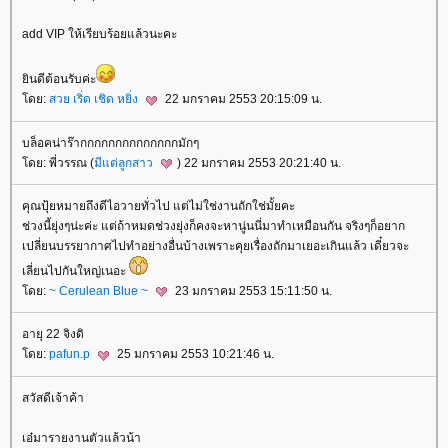
add VIP ให้เรียบร้อยแล้วนะคะ
ินดีต้อนรับค่ะ
ดย:
สวย เริ่ด เชิด หยิ่ง
22 มกราคม 2553 20:15:09 น.
บล็อคน่าร๊ากกกกกกกกกกกกกกมักๆ
ดย: พี่วรรณ (
มีแต่ลูกสาว
) 22 มกราคม 2553 20:21:40 น.
คุณปุ้ยหมายถึงดีไอวายทั่วไป แต่ไม่ใช่งานถักใช่มั้ยคะ
ช่วงนี้ยุ่งๆน่ะค่ะ แต่ถ้าหมดช่วงยุ่งก็คงจะหานู่นนี่มาทำเหมือนกัน จริงๆก็อยาก
เปลี่ยนบรรยากาศไปทำอย่างอื่นบ้างเพราะคุยเรื่องถักมาเยอะเกินแล้ว เดี๋ยวจะ
เลี่ยนไปกันใหญ่เนอะ
ดย:
~ Cerulean Blue ~
23 มกราคม 2553 15:11:50 น.
อายุ 22 จิงดิ
ดย:
pafun.p
25 มกราคม 2553 10:21:46 น.
สวัสดีเจ้าค้า
เอ๋มารายงานตัวแล้วน้า