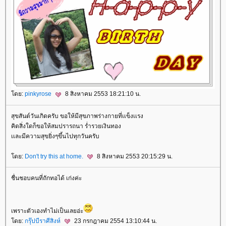
ดย:
pinkyrose
8 สิงหาคม 2553 18:21:10 น.
สุขสันต์วันเกิดครับ ขอให้มีสุขภาพร่างกายที่เเข็งเเรง
คิดสิ่งใดก็ขอให้สมปรารถนา ร่ำรวยเงินทอง
เเละมีความสุขยิ่งๆขึ้นไปทุกวันครับ
ดย:
Don't try this at home.
8 สิงหาคม 2553 20:15:29 น.
ชื่นชอบคนที่ถักทอได้ เก่งค่ะ
เพราะตัวเองทำไม่เป็นเลยอ่ะ
ดย:
กรุ๊ปบีราศีสิงห์
23 กรกฎาคม 2554 13:10:44 น.