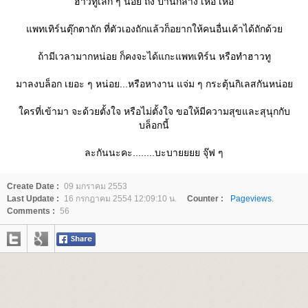
ฮาวทูเล็ก ๆ น้อย ถึง ปานกลาง เหอ เหอ
พทเทิร์นตุ๊กตาถัก ที่ตัวเองถักแล้วก็อยากให้คนอื่นเค้าได้ถักด้ว
ถ้ามีเวลามากหน่อย ก็คงจะได้แกะแพทเทิร์น หรือทำฮาวทู
มาลงบล็อก เยอะ ๆ หน่อย...หรือหางาน แจ่ม ๆ กระตุ้นกิเลสกันหน่อ
ครที่เข้ามา จะด้วยตั้งใจ หรือไม่ตั้งใจ ขอให้มีความสุขและสุนุกกับ
บล็อกนี้
ละกันนะคะ........บะบายยยย จุ๊ฟ ๆ
Create Date :
09 มกราคม 2553
Last Update :
16 กรกฎาคม 2554 12:09:10 น.
Counter :
Pageviews.
Comments :
56