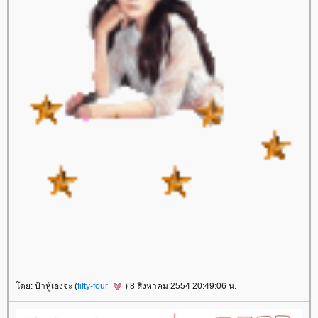
ดย: ป้าหู้เองจ่ะ (
fifty-four
) 8 สิงหาคม 2554 20:49:06 น.