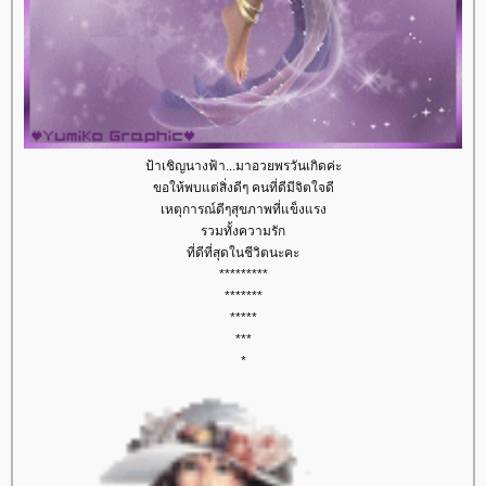
ป้าเชิญนางฟ้า...มาอวยพรวันเกิดค่ะ
ขอให้พบแต่สิ่งดีๆ คนที่ดีมีจิตใจดี
เหตุการณ์ดีๆสุขภาพที่แข็งแรง
รวมทั้งความรัก
ที่ดีที่สุดในชีวิตนะคะ
*********
*******
*****
***
*