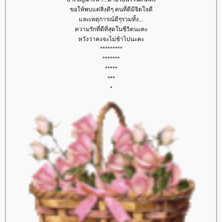
ขอให้พบแต่สิ่งดีๆ คนที่ดีมีจิตใจดี
ละเหตุการณ์ดีๆรวมทั้ง...
ความรักที่ดีที่สุดในชีวิตนะคะ
หวังว่าคงจะไม่ช้าไปนะคะ
*********
*******
*****
***
*