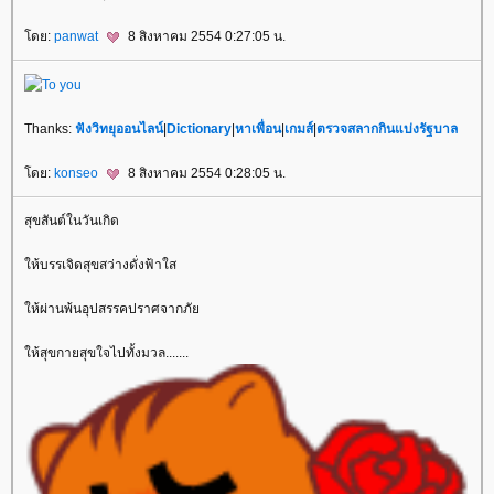
ดย:
panwat
8 สิงหาคม 2554 0:27:05 น.
Thanks:
ฟังวิทยุออนไลน์
|
Dictionary
|
หาเพื่อน
|
เกมส์
|
ตรวจสลากกินแบ่งรัฐบาล
ดย:
konseo
8 สิงหาคม 2554 0:28:05 น.
สุขสันต์ในวันเกิด
ห้บรรเจิดสุขสว่างดั่งฟ้าใส
ห้ผ่านพ้นอุปสรรคปราศจากภั
ห้สุขกายสุขใจไปทั้งมวล.......