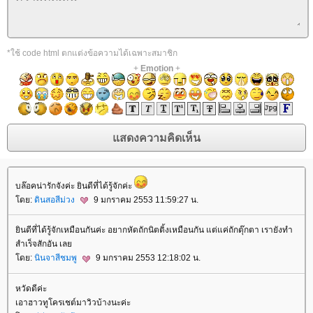
*ใช้ code html ตกแต่งข้อความได้เฉพาะสมาชิก
+
Emotion
+
บล๊อคน่ารักจังค่ะ ยินดีที่ได้รู้จักค่ะ
ดย:
ดินสอสีม่วง
9 มกราคม 2553 11:59:27 น.
ินดีที่ได้รู้จักเหมือนกันค่ะ อยากหัดถักนิตติ้งเหมือนกัน แต่แค่ถักตุ๊กตา เรายังทำ
สำเร็จสักอัน เล
ดย:
นินจาสีชมพู
9 มกราคม 2553 12:18:02 น.
หวัดดีค่ะ
เอาฮาวทูโครเชต์มาวิวบ้างนะค่ะ