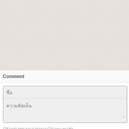
Comment
*ใช้ code html ตกแต่งข้อความได้เฉพาะสมาชิก