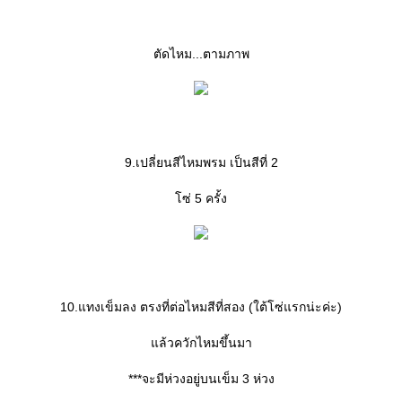
ตัดไหม...ตามภาพ
9.เปลี่ยนสีไหมพรม เป็นสีที่ 2
ซ่ 5 ครั้ง
10.แทงเข็มลง ตรงที่ต่อไหมสีที่สอง (ใต้โซ่แรกน่ะค่ะ)
ล้วควักไหมขึ้นมา
***จะมีห่วงอยู่บนเข็ม 3 ห่วง