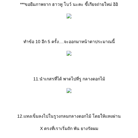
***ขอยืมภาพจาก ฮาวทู โบว์ นะคะ ขี้เกียจถ่ายใหม่ อิอิ
ทำข้อ 10 อีก 5 ครั้ง....จะออกมาหน้าตาประมาณนี้
11.นำเกสรที่ได้ พาดไปที่รู กลางดอกไม้
12.แทงเข็มลงไปในรูวงกลมกลางดอกไม้ โดยให้แทงผ่าน
X ตรงที่เราเริ่มถัก พัน ยางรัดผม