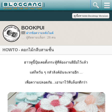
BOOKPUI
ฝากข้อความหลังไมค์
ผู้ติดตามบล็อก : 26 คน
HOWTO - ดอกไม้กลีบสามชั้น
ฮาวทูนี้ปุ้ยเคยตั้งกระทู้ที่ห้องงานผีมือไว้แล้ว
ต่ก็หวั่น ๆ กลัวลิงค์มันจะหายอีก ...
เพื่อความปลอดภัย...เอามาไว้ที่บล็อกดีกว่า