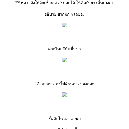
*** หมายถึงให้ถักเชื่อม เกสรดอกไม้ ให้ติดกับยางนั่นเองค่ะ
อธิบาย ยากมัก ๆ เลยอ่ะ
ควักไหมสีส้มขึ้นมา
13. เอาห่วง ลงไปด้านล่างของดอก
เริ่มถักโซ่ลอยเลยค่ะ