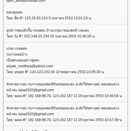
ppm_aum@hotmail.com
ขอบคุณค่ะ
ดย: อั้ม IP: 125.25.93.210 5 เมษายน 2553 13:01:23 น.
ลูกสาวชอบมิกกี้มากเลยคะ ถ้าจะกรุณาขอแพทบ้างนะคะ
ดย: กุ้ง IP: 202.149.25.234 15 เมษายน 2553 15:30:26 น.
เก่งมากเลยค่ะ
รบกวนขอบ้าง
เป็นพระคุณอย่างสูงค่ะ
yoyae_nanthiya@yahoo.com
ดย: yoyae IP: 124.122.232.45 10 พฤษภาคม 2553 22:05:30 น.
ถักสวยมากค่ะ รบกวนขอแพทเทิร์นหน่อยนะค่ะ จะถักให้หลานค่ะ ขอบคุณล่วง
หน้าค่ะ sasa2520@gmail.com
ดย: sasa IP: 192.168.99.78, 123.242.187.11 29 ตุลาคม 2553 10:46:54 น.
ถักสวยมากค่ะ รบกวนขอแพทเทิร์นหน่อยนะค่ะ จะถักให้หลานค่ะ ขอบคุณล่วง
หน้าค่ะ sasa2520@gmail.com
ดย: sasa IP: 192.168.99.78, 123.242.187.11 29 ตุลาคม 2553 10:47:39 น.