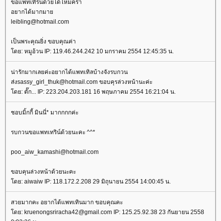
ขอแพทเทิร์นด้วยได้ไหมคร๊า
อยากได้มากมา
leibling@hotmail.com
เป็นพระคุณยิ่ง ขอบคุณค่า
ดย: หมูอ้วน IP: 119.46.244.242 10 มกราคม 2554 12:45:35 น.
น่ารักมากเลยค่ะอยากได้แพทเทิลบ้างจังรบกวน
ส่งsassy_girl_thuk@hotmail.com ขอบคุรล่วงหน้านะค่ะ
ดย: ตั๊ก... IP: 223.204.203.181 16 พฤษภาคม 2554 16:21:04 น.
ชอบมิ้กกี้ มินนี่* มากกกกค่ะ
รบกวนขอแพทเทริน์ด้วยนะคะ ^^*
poo_aiw_kamashi@hotmail.com
ขอบคุนล่วงหน้าด้วยนะคะ
ดย: aiwaiw IP: 118.172.2.208 29 มิถุนายน 2554 14:00:45 น.
สวยมากคะ อยากได้แพทเทินมาก ขอบคุณคะ
ดย: kruenongsriracha42@gmail.com IP: 125.25.92.38 23 กันยายน 2558