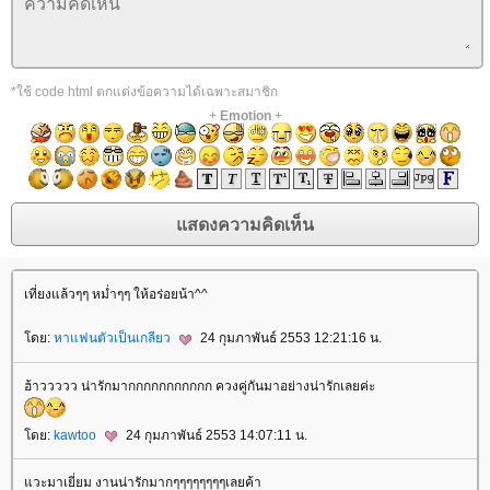
*ใช้ code html ตกแต่งข้อความได้เฉพาะสมาชิก
+
Emotion
+
เที่ยงแล้วๆๆ หม่ำๆๆ ให้อร่อยน้า^^
ดย:
หาแฟนตัวเป็นเกลียว
24 กุมภาพันธ์ 2553 12:21:16 น.
ฮ้าววววว น่ารักมากกกกกกกกกกก ควงคู่กันมาอย่างน่ารักเลยค่ะ
ดย:
kawtoo
24 กุมภาพันธ์ 2553 14:07:11 น.
วะมาเยี่ยม งานน่ารักมากๆๆๆๆๆๆๆๆเลยค้า