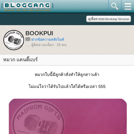
BOOKPUI
ฝากข้อความหลังไมค์
ผู้ติดตามบล็อก : 26 คน
หมวก แคนดี้แบร์
หมวกใบนี้มีลูกค้าสั่งทำให้ลูกสาวเค้า
ไม่แน่ใจว่าได้รับไปแล้วใส่ได้หรือเปล่า 555