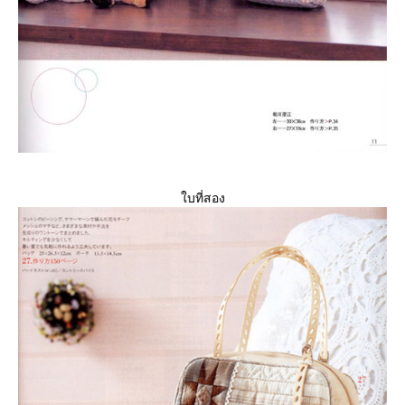
บที่สอง