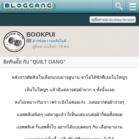
BOOKPUI
ฝากข้อความหลังไมค์
ผู้ติดตามบล็อก : 26 คน
ังทันมั้ย กับ "QUILT GANG"
หลังจากตัดสินใจเลือกแบบมาอยู่นาน หาไม่ได้ซักทีเลยใบใหญ่ๆ
เห็นใบใหญ่ๆ แล้วมีแต่ลายต่อผ้ายาก ๆ ทั้งนั้นเล
คงไม่เหมาะกับเรา เพราะยังไม่ค่อยเก่ง...แค่อยากต่อผ้าง่ายๆ
อพพลิเคนิดๆ แต่หาดูแล้ว ก็เห็นแต่แบบต่อผ้าก็ต่อทั้งหมด
อพพลิเค ก็แอพทั้งใบ อยากได้แบบผสมๆ กัน เลือกมานาน