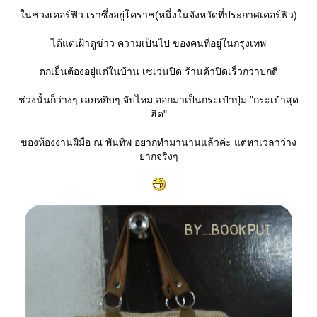
นช่วงเคอร์ฟิว เราซึ่งอยู่โคราช(หนึ่งในจังหวัดที่ประกาศเคอร์ฟิว)
ได้แต่เฝ้าดูข่าว ความเป็นไป ของคนที่อยู่ในกรุงเทพ
ตกเย็นต้องอยู่แต่ในบ้าน เซเว่นปิด ร้านค้าปิดเร็วกว่าปกติ
ช่วงนั้นก็ว่างๆ เลยหยิบๆ จับไหม ออกมาเป็นกระเป๋าปุ่ม "กระเป๋าสุด
ฮิต"
ของห้องงานฝีมือ ณ พันทิพ อยากทำมานานแล้วค่ะ แต่หาเวลาว่าง
ากจริงๆ