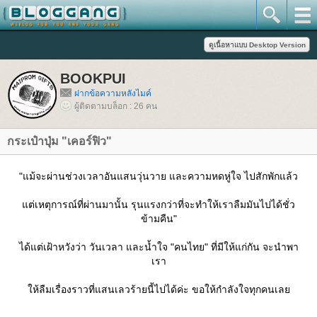
BOOKPUI
ฝากข้อความหลังไมค์
ผู้ติดตามบล็อก : 26 คน
กระเป๋าปุ่ม "เคอร์ฟิว"
"แม้จะผ่านช่วงเวลาอันแสนวุ่นวาย และความหดหู่ใจ ไปสักพักแล้ว
ต่เหตุการณ์ที่ผ่านมานั้น รุนแรงกว่าที่จะทำให้เราลืมมันไปได้ชั่ว
ข้ามคืน"
ได้แต่เฝ้าหวังว่า วันเวลา และน้ำใจ "คนไทย" ที่มีให้แก่กัน จะนำพา
เรา
ห้ลืมเรื่องราวที่แสนเลวร้ายนี้ไปได้ค่ะ ขอให้กำลังใจทุกคนเล