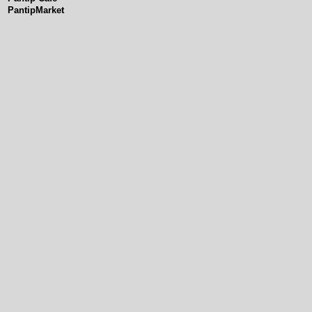
PantipMarket