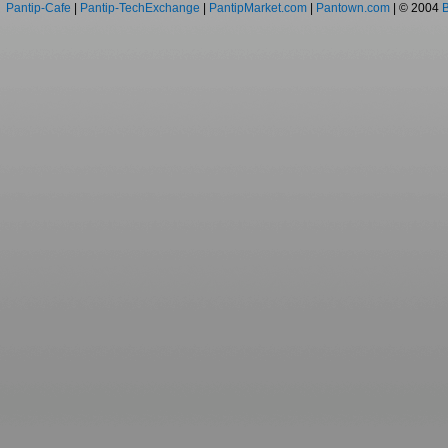
Pantip-Cafe
|
Pantip-TechExchange
|
PantipMarket.com
|
Pantown.com
| © 2004